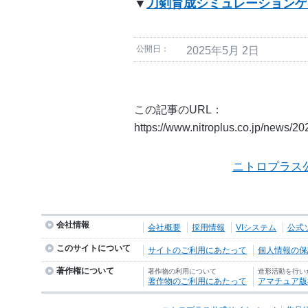
▼
刀剣育成シミュレーションゲー
公開日：
2025年5月 2日
この記事のURL：
https://www.nitroplus.co.jp/news/2
ニトロプラス
会社情報
会社概要
採用情報
VIシステム
公式
このサイトについて
サイトのご利用にあたって
個人情報の保護
著作権について
著作物の利用について
造形活動を行い
著作物のご利用にあたって
アマチュア版