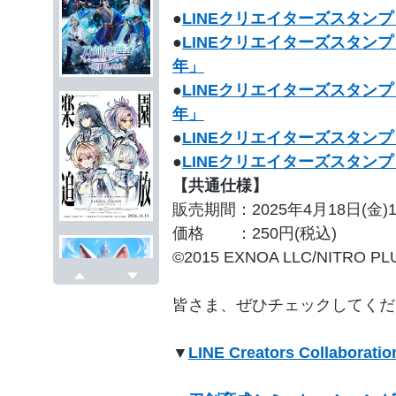
●
LINEクリエイターズスタン
●
LINEクリエイターズスタンプ
年」
●
LINEクリエイターズスタンプ
年」
●
LINEクリエイターズスタン
●
LINEクリエイターズスタン
【共通仕様】
販売期間：2025年4月18日(金)11:
価格 ：250円(税込)
©2015 EXNOA LLC/NITRO PL
戻る
次へ
皆さま、ぜひチェックしてくだ
▼
LINE Creators Collabora