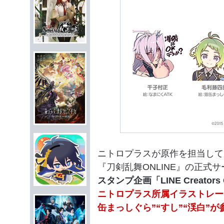
ニトロプラスが原作を担当して
『刀剣乱舞ONLINE』の正式
スタンプ企画「LINE Creators 
ニトロプラス所属イラストレータ
缶まっしぐら”“すし”“渓白”が