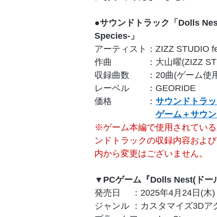
●サウンドトラック「Dolls Nest Ori
Species-」
アーティスト：ZIZZ STUDIO 
作曲 ：大山曜(ZIZZ STUD
収録曲数 ：20曲(ゲーム使用
レーベル ：GEORIDE
価格 ：
サウンドトラッ
ゲーム＋サウン
※ゲーム本編で使用されている
ンドトラックの収録内容および
内から変更はございません。
▼PCゲーム『Dolls Nest(ド
発売日 ：2025年4月24日(木)
ジャンル ：カスタマイズ3Dア