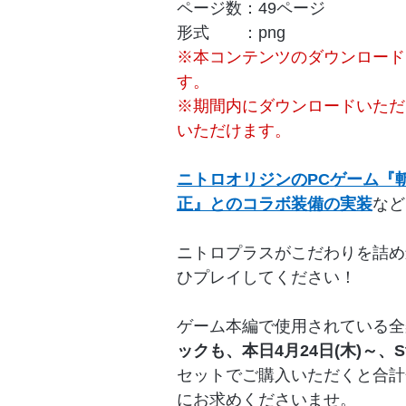
ページ数：49ページ
形式 ：png
※本コンテンツのダウンロードには
す。
※期間内にダウンロードいただ
いただけます。
ニトロオリジンのPCゲーム『
正』とのコラボ装備の実装
など
ニトロプラスがこだわりを詰め込ん
ひプレイしてください！
ゲーム本編で使用されている全
ックも、本日4月24日(木)～、
セットでご購入いただくと合計
にお求めくださいませ。