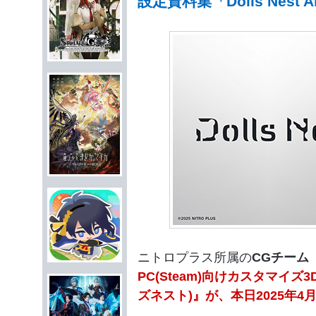
設定資料集「Dolls Nest
ニトロプラス所属の
CGチーム
PC(Steam)向けカスタマイズ3
ズネスト)』が、本日2025年4月