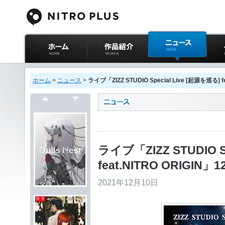
ニトロプラス公式
作品紹介
ニュース
イベ
サイト ホーム
ホーム
>
ニュース
>
ライブ「ZIZZ STUDIO Special Live [起源を巡る] 
戻る
次へ
ライブ「ZIZZ STUDIO S
feat.NITRO ORIGIN
2021年12月10日