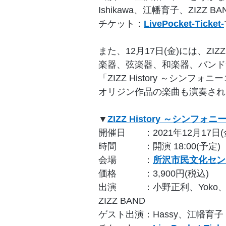
Ishikawa、江幡育子、ZIZZ BA
チケット：
LivePocket-Ticket-
また、12月17日(金)には、ZI
楽器、弦楽器、和楽器、バンド
「ZIZZ History ～シン
オリジン作品の楽曲も演奏され
▼
ZIZZ History ～シンフ
開催日 ：2021年12月17日(
時間 ：開演 18:00(予定)
会場 ：
所沢市民文化セン
価格 ：3,900円(税込)
出演 ：小野正利、Yoko
ZIZZ BAND
ゲスト出演：Hassy、江幡育子