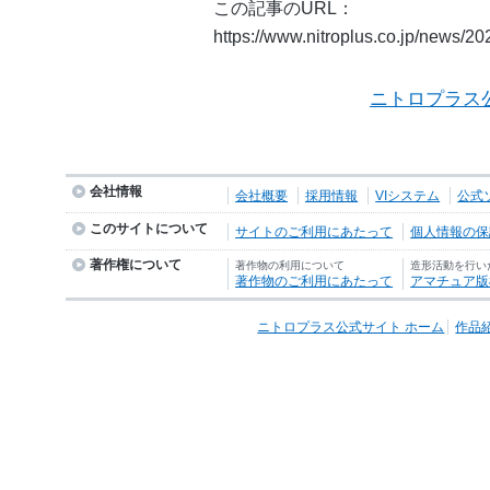
この記事のURL：
https://www.nitroplus.co.jp/news/2
ニトロプラス
会社情報
会社概要
採用情報
VIシステム
公式
このサイトについて
サイトのご利用にあたって
個人情報の保護
著作権について
著作物の利用について
造形活動を行い
著作物のご利用にあたって
アマチュア版
ニトロプラス公式サイト ホーム
作品