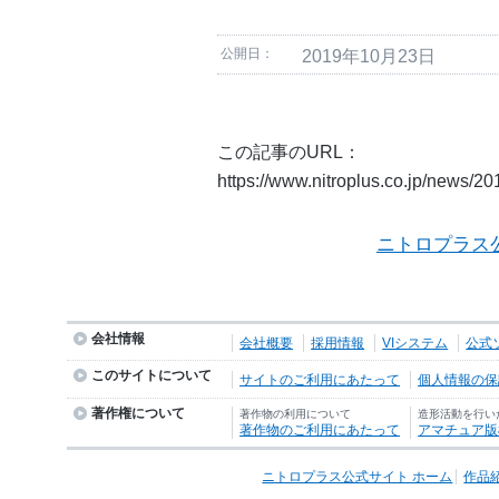
公開日：
2019年10月23日
この記事のURL：
https://www.nitroplus.co.jp/news/2
ニトロプラス
会社情報
会社概要
採用情報
VIシステム
公式
このサイトについて
サイトのご利用にあたって
個人情報の保護
著作権について
著作物の利用について
造形活動を行い
著作物のご利用にあたって
アマチュア版
ニトロプラス公式サイト ホーム
作品