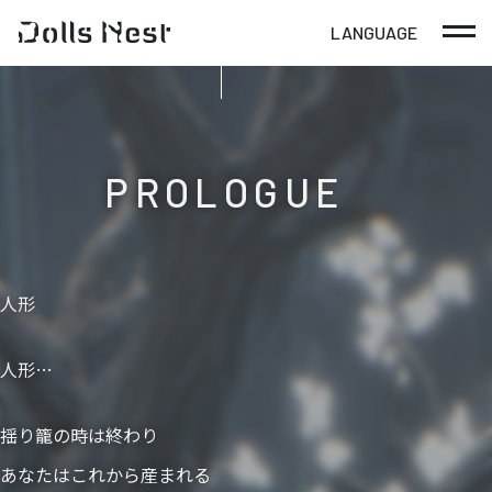
LANGUAGE
日本語
English
PROLOGUE
人形
人形…
揺り籠の時は終わり
あなたはこれから産まれる