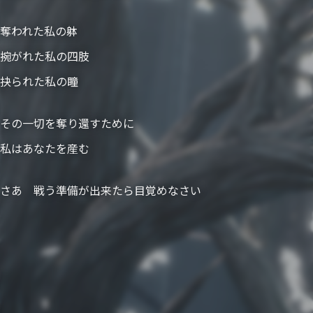
奪われた私の躰
捥がれた私の四肢
抉られた私の瞳
その一切を奪り還すために
私はあなたを産む
さあ 戦う準備が出来たら目覚めなさい