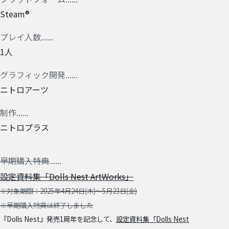
Steam®
プレイ人数
1人
グラフィック開発
ニトロアーツ
制作
ニトロプラス
早期購入特典
設定資料集
「Dolls Nest ArtWorks」
※対象期間：2025年4月24日(木)～5月23日(金)
※早期購入特典は終了しました
『Dolls Nest』発売1周年を記念して、
設定資料集「Dolls Nest