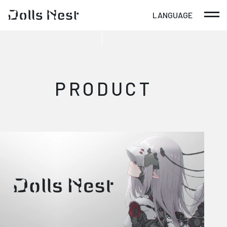
LANGUAGE
日本語
English
PRODUCT