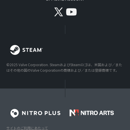
©2025 Valve Corporation. SteamおよびSteamロゴは、米国および／また
はその他の国のValve Corporationの商標および／または登録商標です。
サイトのご利用にあたって