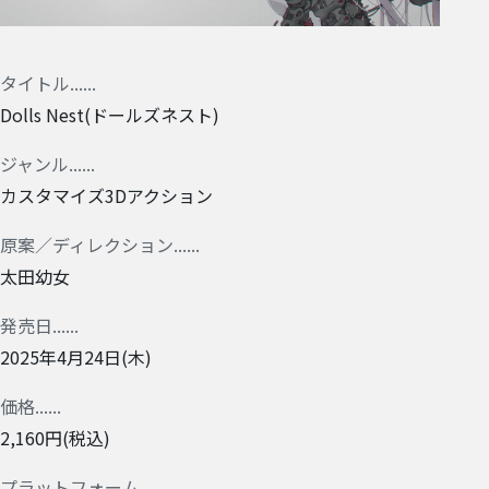
タイトル
Dolls Nest(ドールズネスト)
ジャンル
カスタマイズ3Dアクション
原案／ディレクション
太田幼女
発売日
2025年4月24日(木)
価格
2,160円(税込)
プラットフォーム