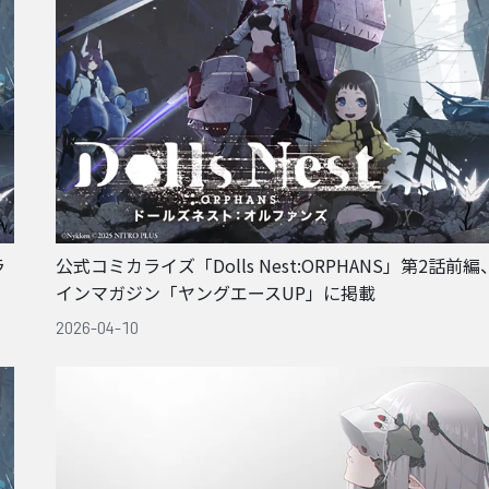
ラ
公式コミカライズ「Dolls Nest:ORPHANS」第2話前
インマガジン「ヤングエースUP」に掲載
2026-04-10