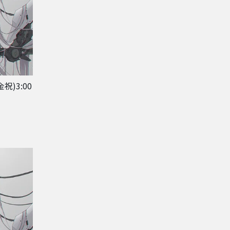
祝)3:00
に