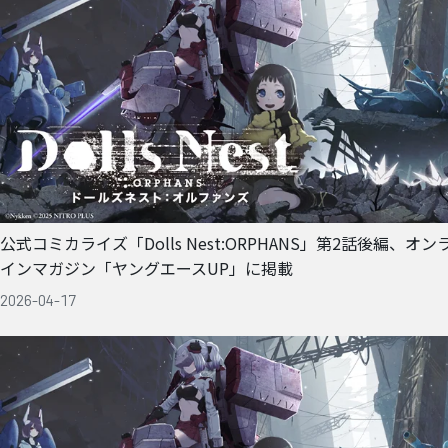
公式コミカライズ「Dolls Nest:ORPHANS」第2話後編、オン
インマガジン「ヤングエースUP」に掲載
2026-04-17