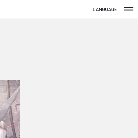
LANGUAGE
日本語
English