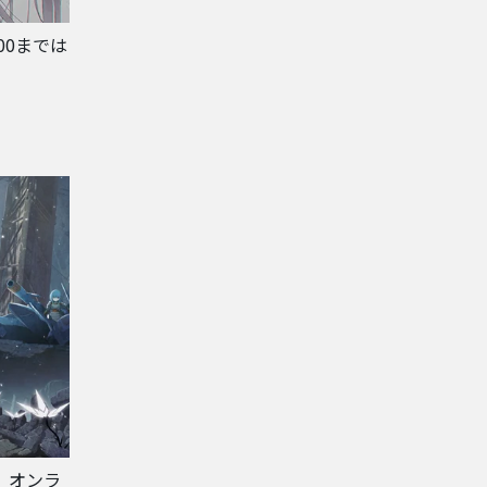
:00までは
編、オンラ