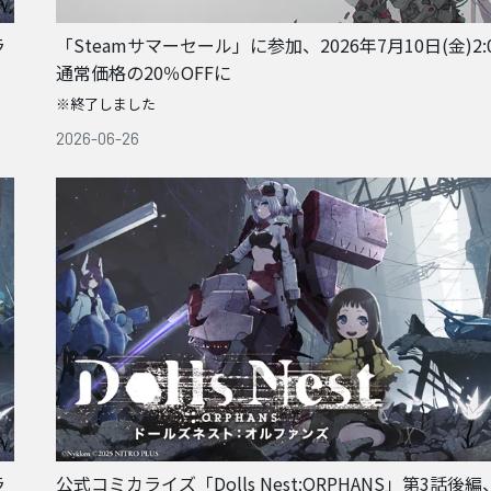
ラ
「Steamサマーセール」に参加、2026年7月10日(金)2
通常価格の20％OFFに
※終了しました
2026-06-26
ラ
公式コミカライズ「Dolls Nest:ORPHANS」第3話後