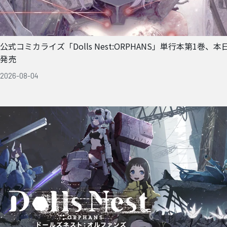
公式コミカライズ「Dolls Nest:ORPHANS」単行本第1巻、本
発売
2026-08-04