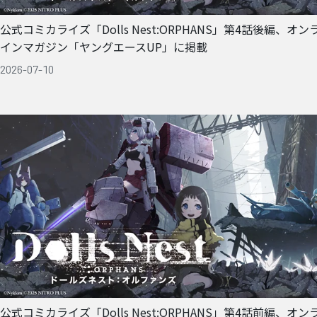
公式コミカライズ「Dolls Nest:ORPHANS」第4話後編、オン
インマガジン「ヤングエースUP」に掲載
2026-07-10
公式コミカライズ「Dolls Nest:ORPHANS」第4話前編、オン