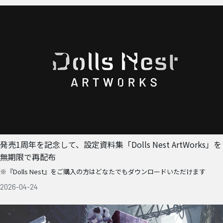
発売1周年を記念して、設定資料集「Dolls Nest ArtWorks」を
無期限で再配布
※『Dolls Nest』をご購入の方はどなたでもダウンロードいただけます
2026-04-24