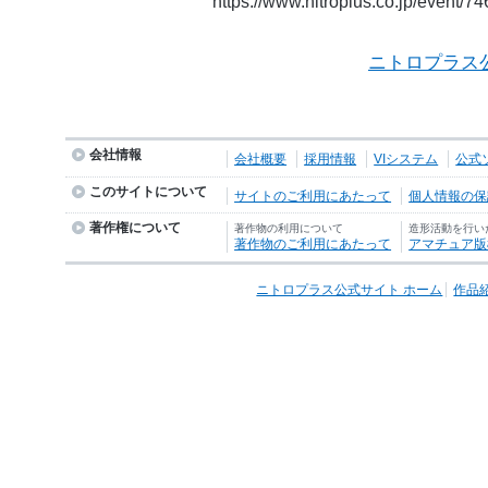
https://www.nitroplus.co.jp/event/7
ニトロプラス
会社情報
会社概要
採用情報
VIシステム
公式
このサイトについて
サイトのご利用にあたって
個人情報の保護
著作権について
著作物の利用について
造形活動を行い
著作物のご利用にあたって
アマチュア版
ニトロプラス公式サイト ホーム
作品