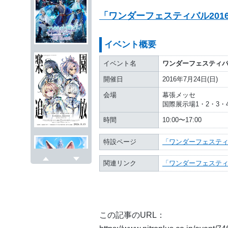
「ワンダーフェスティバル201
イベント概要
イベント名
ワンダーフェスティバル2
開催日
2016年7月24日(日)
会場
幕張メッセ
国際展示場1・2・3・
時間
10:00〜17:00
特設ページ
「ワンダーフェスティバ
関連リンク
「ワンダーフェステ
戻る
次へ
この記事のURL：