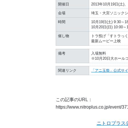
開催日
2013年10月19日(土)、
会場
埼玉・大宮ソニック
時間
10月19日(土) 9:30～18
10月20日(日) 10:00～1
催し物
トラ投げ「すトラっ
最新ムービー上映
備考
入場無料
※10月20日大ホー
関連リンク
「アニ玉祭」公式サ
この記事のURL：
https://www.nitroplus.co.jp/event/3
ニトロプラス