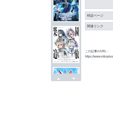
特設ページ
関連リンク
この記事のURL：
https://www.nitroplu
戻る
次へ