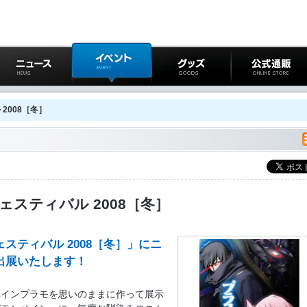
ニュース
イベント
グッズ
公式通販
2008［冬］
ェスティバル 2008［冬］
スティバル 2008［冬］」にニ
出展いたします！
ベインプラモを思いのままに作って展示