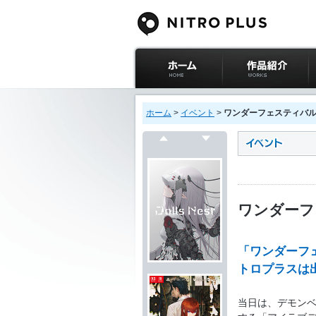
ニトロプラス公式
作品紹介
サイト ホーム
ホーム
>
イベント
>
ワンダーフェスティバル 
戻る
次へ
ワンダーフ
「ワンダーフェ
トロプラスは
当日は、デモン