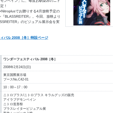
デモンベイン」に、毎度お馴染みのニト
予定！
Nitroplusでお贈りする4月放映予定の
『BLASSREITER』。今回、放映より
SSREITER』のビジュアル展示会を実
ィバル 2008［冬］特設ページ
ワンダーフェスティバル 2008［冬］
2008年2月24日(日)
東京国際展示場
ブースNo,C42-01
10：00～17：00
ニトロプラス/ニトロプラス キラルグッズの販売
アイラブデモンベイン
ニトロ造形祭
ブラスレイタービジュアル展