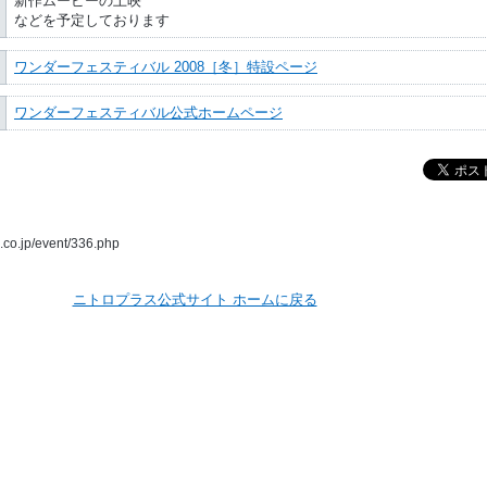
新作ムービーの上映
などを予定しております
ワンダーフェスティバル 2008［冬］特設ページ
ワンダーフェスティバル公式ホームページ
s.co.jp/event/336.php
ニトロプラス公式サイト ホームに戻る