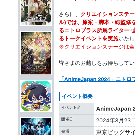
さらに、
クリエイションステー
ル)では、原案・脚本・総監修
るニトロプラス所属ライター“
るトークイベントを実施
いた
※クリエイションステージは全
皆さまのお越しをお待ちしてい
「AnimeJapan 2024」ニ
イベント概要
イベント名
AnimeJapan 
開催日
2024年3月23日
会場
東京ビッグサイ