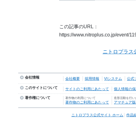
この記事のURL：
https://www.nitroplus.co.jp/event/1
ニトロプラス
会社情報
会社概要
採用情報
VIシステム
公式
このサイトについて
サイトのご利用にあたって
個人情報の保護
著作権について
著作物の利用について
造形活動を行い
著作物のご利用にあたって
アマチュア版
ニトロプラス公式サイト ホーム
作品