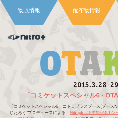
物販情報
配布物情報
「コミケットスペシャル6 - OTAK
「コミケットスペシャル6」ニトロプラスブース(ブースNo
じたろう”プロデュースによる「
Nitroplus15周年記念Tシ