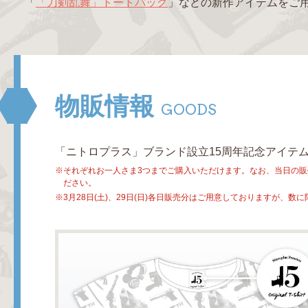
「
「刀剣乱舞」トートバッグ
」などの新作アイテムをご
物販情報
GOODS
「ニトロプラス」ブランド設立15周年記念アイテ
それぞれお一人さま3つまでご購入いただけます。なお、当日の
ださい。
3月28日(土)、29日(日)各日販売分はご用意しておりますが、