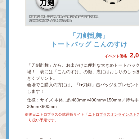
「刀剣乱舞」
トートバッグ こんのすけ
2,
イベント価格
「刀剣乱舞」から、お出かけに便利な大きめトートバッ
場！ 表には「こんのすけ」の顔、裏にはおしりのしっ
きくプリント。
会場でご購入の方には、「I♥刀剣」缶バッジをプレゼン
します！
仕様：サイズ 本体…約480mm×400mm×150mm／持ち
30mm×600mm
後日ニトロプラス公式通販サイト「
ニトロプラスオンラインスト
り扱い予定です。