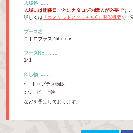
入場料
入場には開催日ごとにカタログの購入が必要です。
詳しくは
「コミケットスペシャル6」開催概要
でご
ブース名
ニトロプラス Nitroplus
ブースNo.
141
催し物
ニトロプラス物販
ムービー上映
などを予定しております。