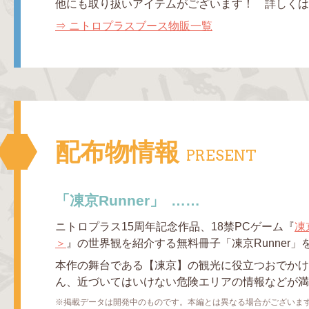
他にも取り扱いアイテムがございます！ 詳しくは
⇒ ニトロプラスブース物販一覧
配布物情報
PRESENT
「凍京Runner」
ニトロプラス15周年記念作品、18禁PCゲーム『
凍
＞
』の世界観を紹介する無料冊子「凍京Runner
本作の舞台である【凍京】の観光に役立つおでかけ
ん、近づいてはいけない危険エリアの情報などが満
掲載データは開発中のものです。本編とは異なる場合がございま