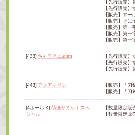
【先行販売】第
【先行販売】
【販売】すー
【販売】そに
【販売】第一
【販売】第一
【販売】第一
[433]
キャラアニ.com
【先行販売】
【先行販売】
【先行販売】
[443]
アクアマリン
【販売】「刀剣
【販売】「刀剣乱
[4ホール K]
萌酒サミットスペ
【数量限定販売
シャル
【数量限定販売