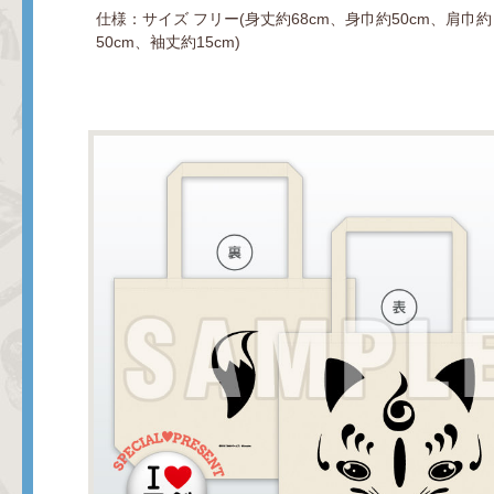
仕様：サイズ フリー(身丈約68cm、身巾約50cm、肩巾約
50cm、袖丈約15cm)