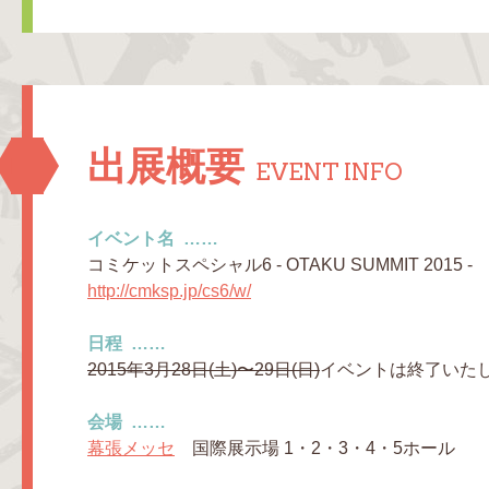
出展概要
EVENT INFO
イベント名
コミケットスペシャル6 - OTAKU SUMMIT 2015 -
http://cmksp.jp/cs6/w/
日程
2015年3月28日(土)〜29日(日)
イベントは終了いた
会場
幕張メッセ
国際展示場 1・2・3・4・5ホール