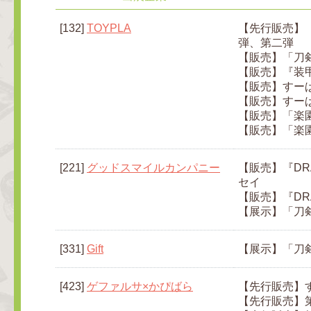
[132]
TOYPLA
【先行販売】「
弾、第二弾
【販売】「刀剣
【販売】『装
【販売】すーぱ
【販売】すーぱ
【販売】「楽園追放
【販売】「楽園追放
[221]
グッドスマイルカンパニー
【販売】『DRAM
セイ
【販売】『DRAM
【展示】「刀剣
[331]
Gift
【展示】「刀剣
[423]
ゲファルサ×かぴばら
【先行販売】す
【先行販売】第