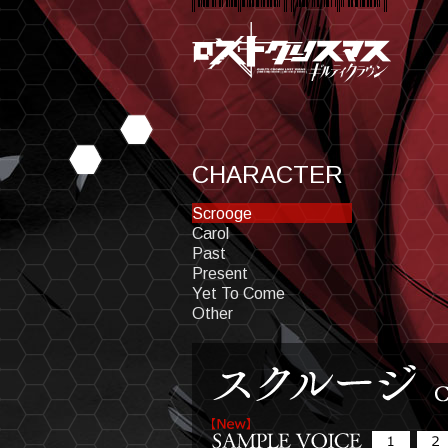
CHARACTER
Scrooge
Carol
Past
Present
Yet To Come
Other