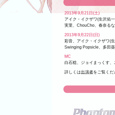
2013年9月21日(土)
アイク・イクザワ(生沢佑一)
実里、ChouCho、春奈るな、
2013年9月22日(日)
彩音、アイク・イクザワ(
Swinging Popsicle、
MC
白石稔、ジョイまっくす、
詳しくは
出演者
をご覧くだ