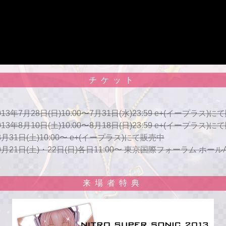
会場
東京国際フォーラム
ホールA
チケット
年7月28日(日)10:00〜7月31日(水)23:59 e+(イープラス)に
年8月10日(土)10:00〜8月18日(日)23:59 e+(イープラス)に
月31日(土)10:00〜 e+(イープラス)にて販売中
9月21日(土)・22日(日)各日11:00〜 東京国際フォーラム ホ
来場者特典