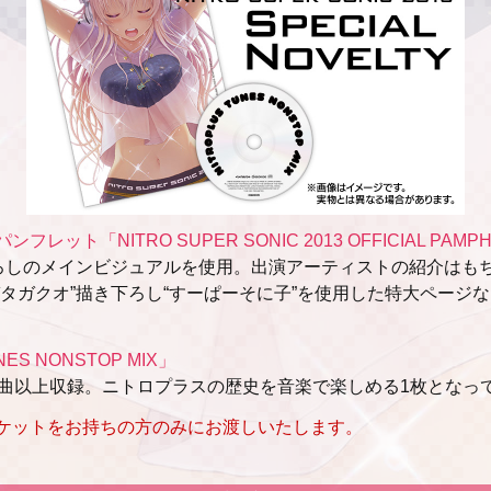
ト「NITRO SUPER SONIC 2013 OFFICIAL PAMP
下ろしのメインビジュアルを使用。出演アーティストの紹介はも
ガタガクオ”描き下ろし“すーぱーそに子”を使用した特大ページ
ES NONSTOP MIX」
0曲以上収録。ニトロプラスの歴史を音楽で楽しめる1枚となっ
ケットをお持ちの方のみにお渡しいたします。