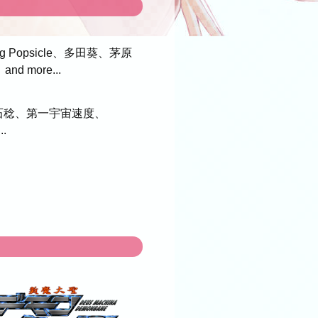
opsicle、多田葵、茅原
 more...
石稔、第一宇宙速度、
.