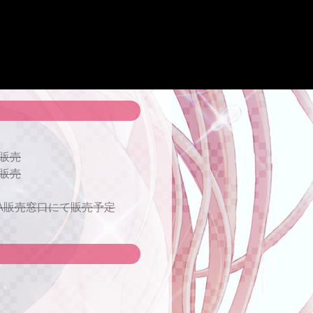
て販売
て販売
ールA販売窓口にて販売予定