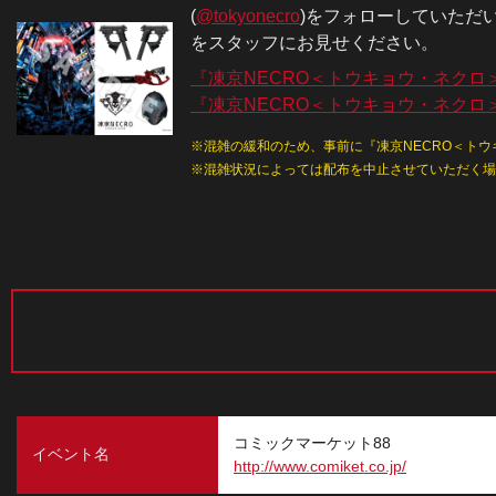
(
@tokyonecro
)をフォローしていただい
をスタッフにお見せください。
『凍京NECRO＜トウキョウ・ネクロ
『凍京NECRO＜トウキョウ・ネクロ＞』公
混雑の緩和のため、事前に『凍京NECRO＜トウキ
混雑状況によっては配布を中止させていただく場
コミックマーケット88
イベント名
http://www.comiket.co.jp/