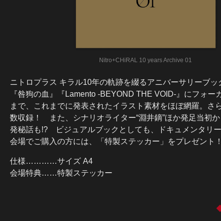
Nitro+CHiRAL 10 years Archive 01
ニトロプラス キラル10年の軌跡を綴るアニバーサリーブック「Nitro
『咎狗の血』『Lamento -BEYOND THE VOID
まで、これまでに発表されたイラスト素材をほぼ網羅。さ
数収録！ また、シナリオライター“淵井鏑”ほか発足当初
発秘話も!? ビジュアルブックとしても、ドキュメンタリ
会場でご購入の方には、「特製ステッカー」をプレゼント
仕様…………サイズ A4
会場特典……特製ステッカー