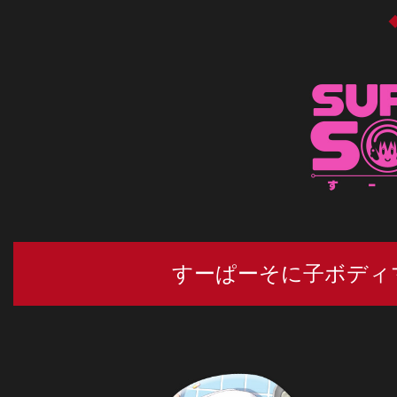
すーぱーそに子ボディマ