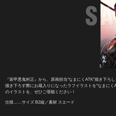
『装甲悪鬼村正』から、原画担当“なまにくATK”描き下ろ
描き下ろす際にお蔵入りになったラフイラストを“なまにくA
のイラストを、ぜひご堪能ください！
仕様……サイズ B2縦／素材 スエード