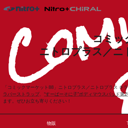
コミッ
ニトロプラス／ニ
「コミックマーケット88」ニトロプラス／ニトロプラス キラルブ
ラバーストラップ
、
“すーぱーそに子”ボディマウスパッド第2
ます。ぜひお立ち寄りください！
物販