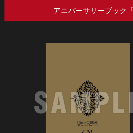
アニバーサリーブック「Nitro+