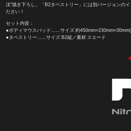
汰”描き下ろし。「B2タペストリー」には別バージョンの
ださい！
セット内容：
●ボディマウスパッド……サイズ 約450mm×230mm×30
●タペストリー……サイズ B2縦／素材 スエード