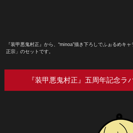
『装甲悪鬼村正』から、“minoa”描き下ろしでふぉるめ
正宗」のセットです。
『装甲悪鬼村正』五周年記念ラバ