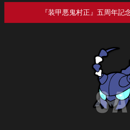
『装甲悪鬼村正』五周年記念