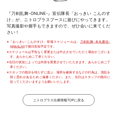
『刀剣乱舞-ONLINE-』宣伝隊長「おっきい こんのす
け」が、ニトロプラスブースに遊びにやってきます。
写真撮影や握手もできますので、ぜひ会いに来てくだ
さい！
「おっきい こんのすけ」登場スケジュールは、
刀剣乱舞-本丸通信-
(@tkrb_ht)
で後日告知予定です。
スケジュールは予告なく変更または中止させていただく場合がございま
す。あらかじめご了承ください。
当日の状況によっては内容を変更させていただきます。あらかじめご了
承ください。
スタッフの指示を待たずに並ぶ、場所を確保するなどの行為は、混乱を
招く恐れがあるためご遠慮ください。また、当日はスタッフの指示に
従ってくださいますようお願いいたします。
ニトロプラス出展情報TOPに戻る