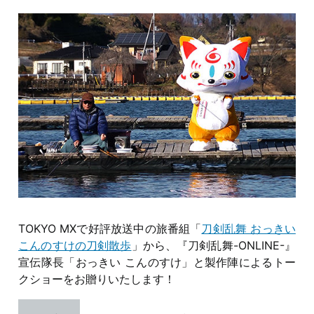
TOKYO MXで好評放送中の旅番組「
刀剣乱舞 おっきい
こんのすけの刀剣散歩
」から、『刀剣乱舞-ONLINE-』
宣伝隊長「おっきい こんのすけ」と製作陣によるトー
クショーをお贈りいたします！