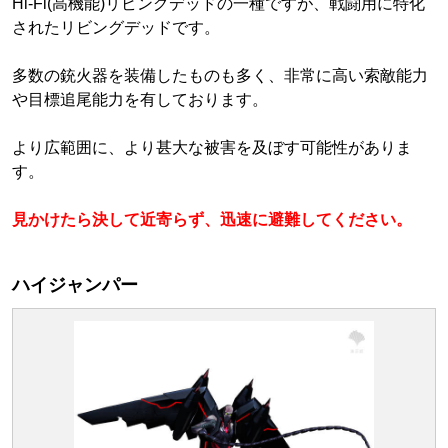
Hi-Fi(高機能)リビングデッドの一種ですが、戦闘用に特化
されたリビングデッドです。
多数の銃火器を装備したものも多く、非常に高い索敵能力
や目標追尾能力を有しております。
より広範囲に、より甚大な被害を及ぼす可能性がありま
す。
見かけたら決して近寄らず、迅速に避難してください。
ハイジャンパー