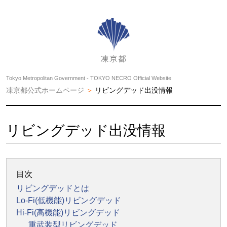
Tokyo Metropolitan Government - TOKYO NECRO Official Website
凍京都公式ホームページ
リビングデッド出没情報
リビングデッド出没情報
目次
リビングデッドとは
Lo-Fi(低機能)リビングデッド
Hi-Fi(高機能)リビングデッド
重武装型リビングデッド