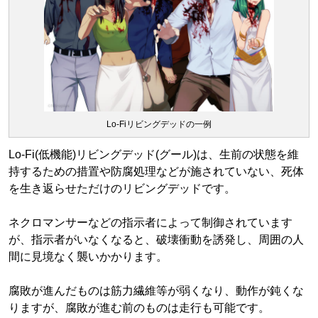
Lo-Fiリビングデッドの一例
Lo-Fi(低機能)リビングデッド(グール)は、生前の状態を維
持するための措置や防腐処理などが施されていない、死体
を生き返らせただけのリビングデッドです。
ネクロマンサーなどの指示者によって制御されています
が、指示者がいなくなると、破壊衝動を誘発し、周囲の人
間に見境なく襲いかかります。
腐敗が進んだものは筋力繊維等が弱くなり、動作が鈍くな
りますが、腐敗が進む前のものは走行も可能です。