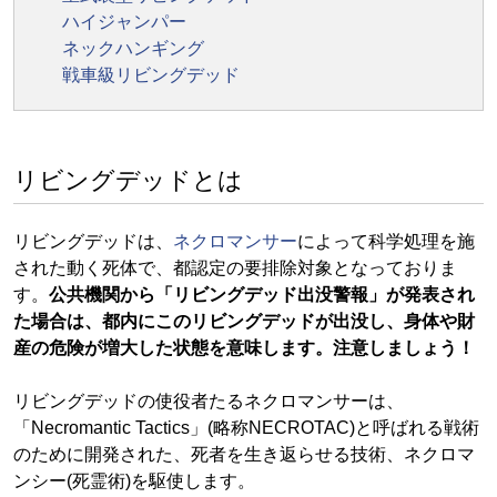
ハイジャンパー
ネックハンギング
戦車級リビングデッド
リビングデッドとは
リビングデッドは、
ネクロマンサー
によって科学処理を施
された動く死体で、都認定の要排除対象となっておりま
す。
公共機関から「リビングデッド出没警報」が発表され
た場合は、都内にこのリビングデッドが出没し、身体や財
産の危険が増大した状態を意味します。注意しましょう！
リビングデッドの使役者たるネクロマンサーは、
「Necromantic Tactics」(略称NECROTAC)と呼ばれる戦術
のために開発された、死者を生き返らせる技術、ネクロマ
ンシー(死霊術)を駆使します。