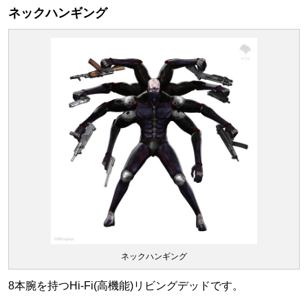
ネックハンギング
ネックハンギング
8本腕を持つHi-Fi(高機能)リビングデッドです。