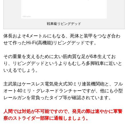
戦車級リビングデッド
体長およそ4メートルにもなる、死体と装甲をつなぎ合わ
せて作ったHi-Fi(高機能)リビングデッドです。
その重量を支えるために太い筋肉質な足が6本生えてお
り、リビングデッドというよりもむしろ多脚戦車に近いと
いえるでしょう。
主武装はケースレス電気発火式30ミリ連装機関砲と、フル
オート40ミリ・グレネードランチャーですが、他にも小型
レールガンを背負ったタイプ等が確認されています。
人間では対処が不可能ですので、発見の際は速やかに軍警
察のストライダー部隊に通報しましょう。