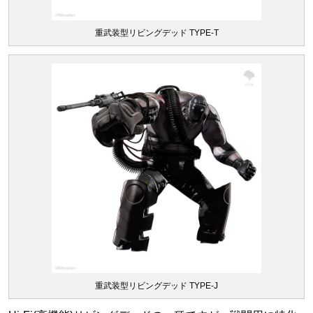
重武装型リビングデッド TYPE-T
重武装型リビングデッド TYPE-J