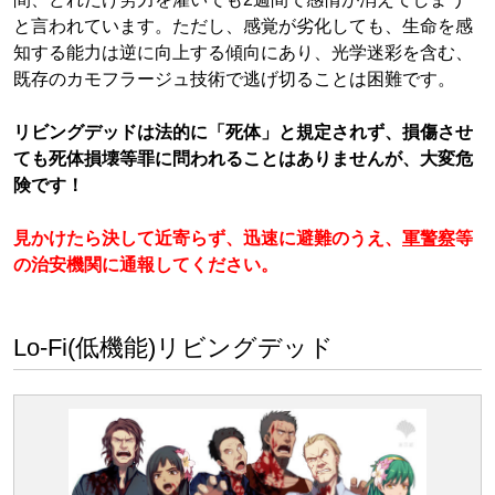
と言われています。ただし、感覚が劣化しても、生命を感
知する能力は逆に向上する傾向にあり、光学迷彩を含む、
既存のカモフラージュ技術で逃げ切ることは困難です。
リビングデッドは法的に「死体」と規定されず、損傷させ
ても死体損壊等罪に問われることはありませんが、大変危
険です！
見かけたら決して近寄らず、迅速に避難のうえ、
軍警察
等
の治安機関に通報してください。
Lo-Fi(低機能)リビングデッド