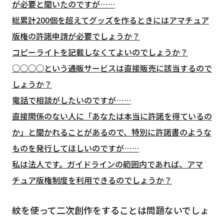
が必要と聞いたのですが……
総累計200個を超えてグッズを作るときにはアマチュア
版権の許諾申請が必要でしょうか？
コピーライトを記載しなくてよいのでしょうか？
○○○○という通販サービスは直接販売に該当するので
しょうか？
電話で相談がしたいのですが……
直接関係のない人に「あなたは本当に許諾を得ているの
か」と聞かれることがあるので、特別に許諾書のような
ものを発行してほしいのですが……
私は法人です。ガイドラインの範囲内であれば、アマ
チュア版権制度を利用できるのでしょうか？
紋を使って二次創作をすることは問題ないでしょ