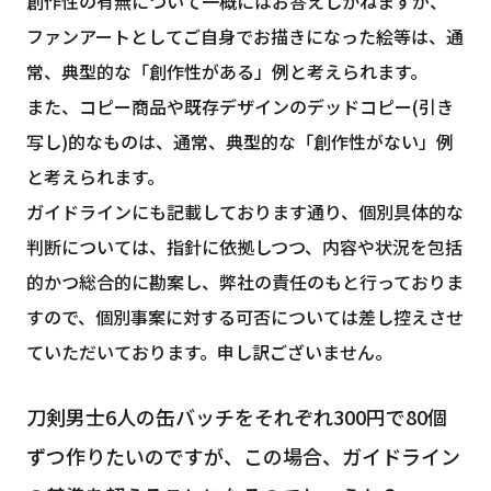
創作性の有無について一概にはお答えしかねますが、
ファンアートとしてご自身でお描きになった絵等は、通
常、典型的な「創作性がある」例と考えられます。
また、コピー商品や既存デザインのデッドコピー(引き
写し)的なものは、通常、典型的な「創作性がない」例
と考えられます。
ガイドラインにも記載しております通り、個別具体的な
判断については、指針に依拠しつつ、内容や状況を包括
的かつ総合的に勘案し、弊社の責任のもと行っておりま
すので、個別事案に対する可否については差し控えさせ
ていただいております。申し訳ございません。
刀剣男士6人の缶バッチをそれぞれ300円で80個
ずつ作りたいのですが、この場合、ガイドライン