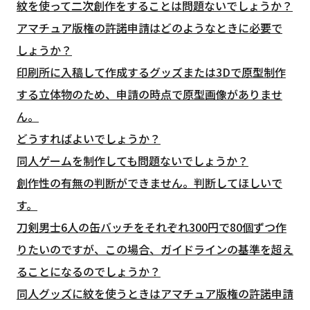
紋を使って二次創作をすることは問題ないでしょうか？
アマチュア版権の許諾申請はどのようなときに必要で
しょうか？
印刷所に入稿して作成するグッズまたは3Dで原型制作
する立体物のため、申請の時点で原型画像がありませ
ん。
どうすればよいでしょうか？
同人ゲームを制作しても問題ないでしょうか？
創作性の有無の判断ができません。判断してほしいで
す。
刀剣男士6人の缶バッチをそれぞれ300円で80個ずつ作
りたいのですが、この場合、ガイドラインの基準を超え
ることになるのでしょうか？
同人グッズに紋を使うときはアマチュア版権の許諾申請