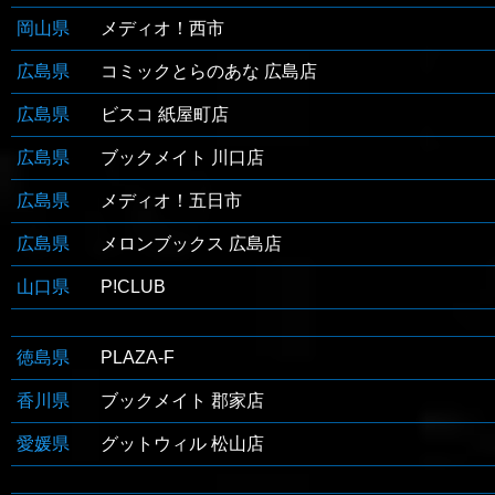
岡山県
メディオ！西市
広島県
コミックとらのあな 広島店
広島県
ビスコ 紙屋町店
広島県
ブックメイト 川口店
広島県
メディオ！五日市
広島県
メロンブックス 広島店
山口県
P!CLUB
徳島県
PLAZA-F
香川県
ブックメイト 郡家店
愛媛県
グットウィル 松山店