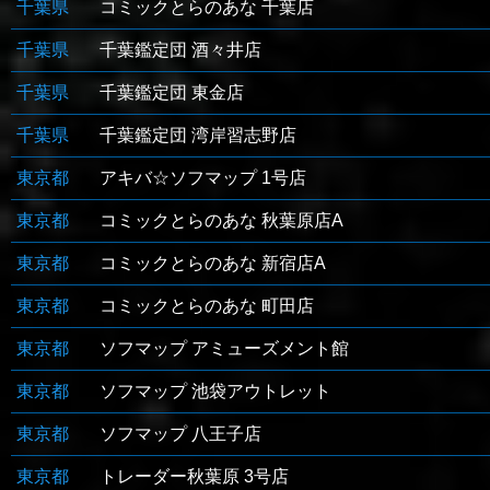
千葉県
コミックとらのあな 千葉店
千葉県
千葉鑑定団 酒々井店
千葉県
千葉鑑定団 東金店
千葉県
千葉鑑定団 湾岸習志野店
東京都
アキバ☆ソフマップ 1号店
東京都
コミックとらのあな 秋葉原店A
東京都
コミックとらのあな 新宿店A
東京都
コミックとらのあな 町田店
東京都
ソフマップ アミューズメント館
東京都
ソフマップ 池袋アウトレット
東京都
ソフマップ 八王子店
東京都
トレーダー秋葉原 3号店