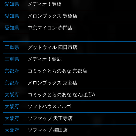
愛知県
メディオ！豊橋
愛知県
メロンブックス 豊橋店
愛知県
中京マイコン 赤門店
三重県
グットウィル 四日市店
三重県
メディオ！鈴鹿
京都府
コミックとらのあな 京都店
京都府
メロンブックス 京都店
大阪府
コミックとらのあな なんば店A
大阪府
ソフトハウスアルゴ
大阪府
ソフマップ 天王寺店
大阪府
ソフマップ 梅田店