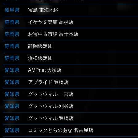
岐阜県
宝島 東海地区
静岡県
イケヤ文楽館 高林店
静岡県
お宝中古市場 富士本店
静岡県
静岡鑑定団
静岡県
浜松鑑定団
愛知県
AMPnet 大須店
愛知県
アプライド 豊橋店
愛知県
グットウィル 一宮店
愛知県
グットウィル 刈谷店
愛知県
グットウィル 豊橋店
愛知県
コミックとらのあな 名古屋店