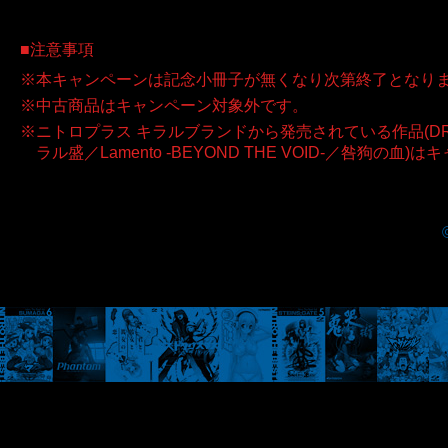
注意事項
本キャンペーンは記念小冊子が無くなり次第終了となり
中古商品はキャンペーン対象外です。
ニトロプラス キラルブランドから発売されている作品(DRAMAtical Mu
ラル盛／Lamento -BEYOND THE VOID-／咎狗の