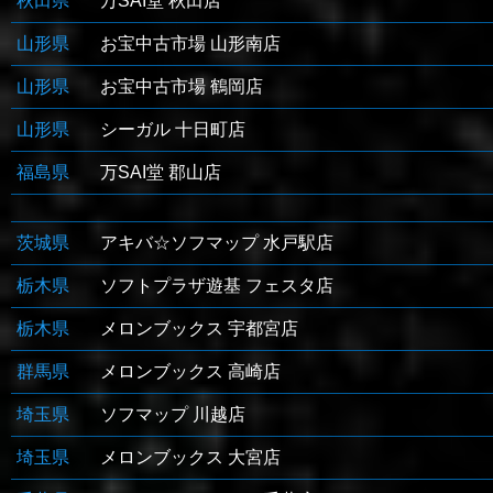
秋田県
万SAI堂 秋田店
山形県
お宝中古市場 山形南店
山形県
お宝中古市場 鶴岡店
山形県
シーガル 十日町店
福島県
万SAI堂 郡山店
茨城県
アキバ☆ソフマップ 水戸駅店
栃木県
ソフトプラザ遊基 フェスタ店
栃木県
メロンブックス 宇都宮店
群馬県
メロンブックス 高崎店
埼玉県
ソフマップ 川越店
埼玉県
メロンブックス 大宮店