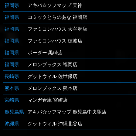
福岡県
アキバ☆ソフマップ 天神
福岡県
コミックとらのあな 福岡店
福岡県
ファミコンハウス 大宰府店
福岡県
ファミコンハウス 穂波店
福岡県
ボーダー 黒崎店
福岡県
メロンブックス 福岡店
長崎県
グットウィル 佐世保店
熊本県
メロンブックス 熊本店
宮崎県
マンガ倉庫 宮崎店
鹿児島県
アキバ☆ソフマップ 鹿児島中央駅店
沖縄県
グットウィル 沖縄北谷店