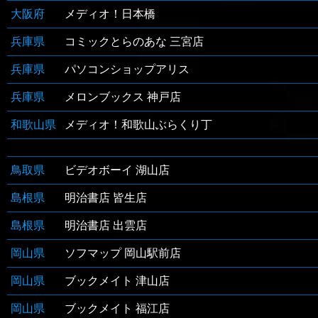
大阪府
メディオ！日本橋
兵庫県
コミックとらのあな 三宮店
兵庫県
パソコンショップアリス
兵庫県
メロンブックス 神戸店
和歌山県
メディオ！和歌山ぶらくり丁
鳥取県
ビデオボーイ 湖山店
島根県
明治書店 皆生店
島根県
明治書店 出雲店
岡山県
ソフマップ 岡山駅前店
岡山県
ブックメイト 津山店
岡山県
ブックメイト 福江店