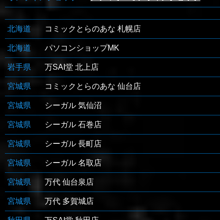
北海道
コミックとらのあな 札幌店
北海道
パソコンショップMK
岩手県
万SAI堂 北上店
宮城県
コミックとらのあな 仙台店
宮城県
シーガル 気仙沼
宮城県
シーガル 石巻店
宮城県
シーガル 長町店
宮城県
シーガル 名取店
宮城県
万代 仙台泉店
宮城県
万代 多賀城店