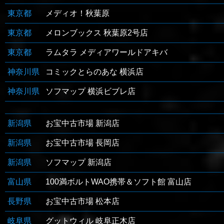
東京都
メディオ！秋葉原
東京都
メロンブックス 秋葉原2号店
東京都
ラムタラ メディアワールドアキバ
神奈川県
コミックとらのあな 横浜店
神奈川県
ソフマップ 横浜ビブレ店
新潟県
お宝中古市場 新潟店
新潟県
お宝中古市場 長岡店
新潟県
ソフマップ 新潟店
富山県
100満ボルトWAO携帯＆ソフト館 富山店
長野県
お宝中古市場 松本店
岐阜県
グットウィル 岐阜正木店