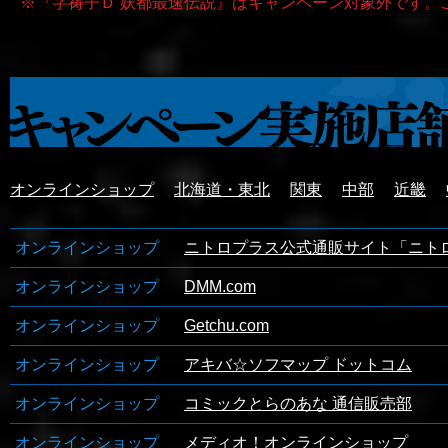
『字祷子Ｄ 妖都最速伝説』はキャンペーン対象外です。
オンラインショップ
北海道・東北
関東
中部
近畿
オンラインショップ
ニトロプラス公式通販サイト「ニト
オンラインショップ
DMM.com
オンラインショップ
Getchu.com
オンラインショップ
アキバ☆ソフマップ ドットコム
オンラインショップ
コミックとらのあな 通信販売部
オンラインショップ
メディオ！オンラインショップ