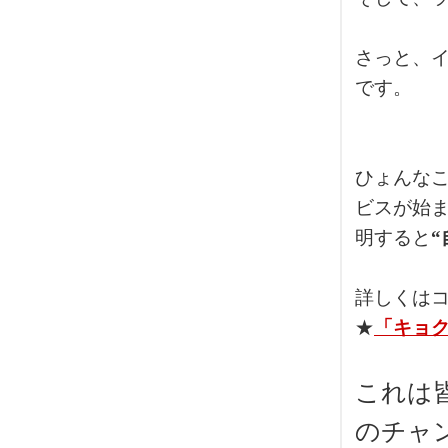
さっと、
です。
ひょんな
ビスが始
明すると
詳しくは
★
「キョクプ
これは
のチャン