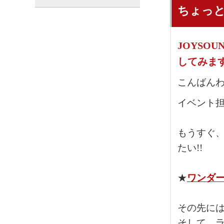
ちょっ
JOYSO
してみま
こんばん
イベント
もうすぐ、
たい!!
★
ワンダー
その先に
そして、