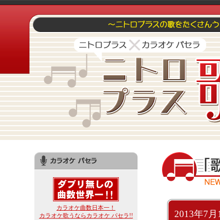
カラオケ曲数日本一！
2013年7月
カラオケ歌うならカラオケ パセラ!!