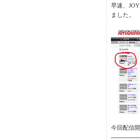
早速、JO
ました。
今回配信開
---------------