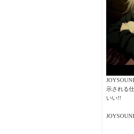
JOYSO
示される仕
いい!!
JOYSOU