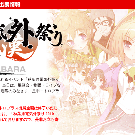
開催されるイベント「秋葉原電気外祭り
ます！ 当日は、展覧会・物販・ライブな
、近隣のみなさま、是非ニトロプラ
でのニトロプラス出展企画は終了いたし
お、「秋葉原電気外祭り 2010
開催されておりますので、是非お立ち寄