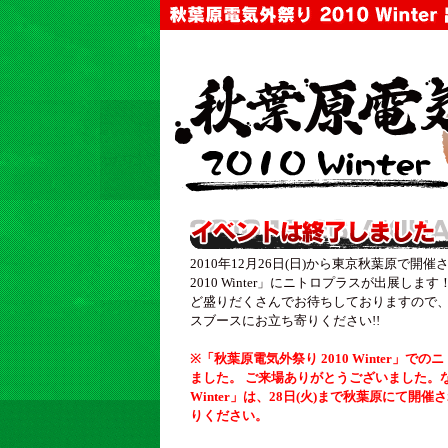
2010年12月26日(日)から東京秋葉原で
2010 Winter」にニトロプラスが出展し
ど盛りだくさんでお待ちしておりますので
スブースにお立ち寄りください!!
※「秋葉原電気外祭り 2010 Winter」
ました。 ご来場ありがとうございました。な
Winter」は、28日(火)まで秋葉原にて
りください。