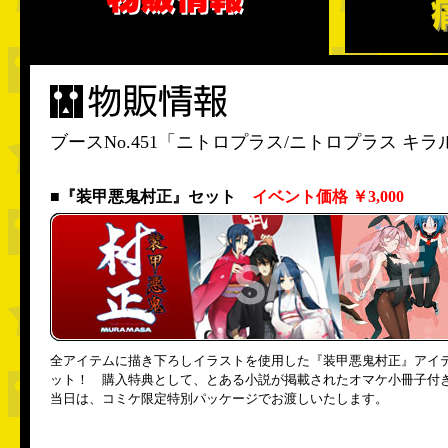
痛車展示
物販情報
物販情報
ブースNo.451「ニトロプラス/ニトロプラス 
■『装甲悪鬼村正』セット
イベント価格 ￥3,000
全アイテムに描き下ろしイラストを使用した『装甲悪鬼村正』アイ
ット！ 購入特典として、とある小説が掲載されたオマケ小冊子付
当日は、コミケ限定特別パッケージでお渡しいたします。