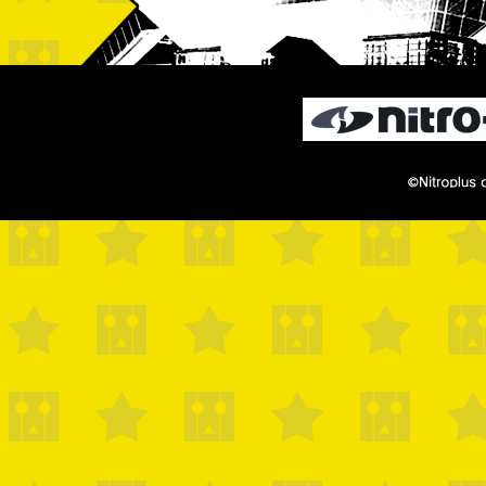
©Nitroplus co.