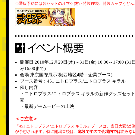
※通販予約には各セットのオマケ(村正特製PP袋、特製カップうどん
イベント概要
開催日 2010年12月29日(水)～31日(金) 10:00～17:00 (31
み16:00まで)
会場 東京国際展示場(西地区4階：企業ブース)
ブース番号：451 ニトロプラス/ニトロプラス キラル
催し内容
・ニトロプラス/ニトロプラス キラルの新作グッズセッ
売
・最新デモムービーの上映
＜ご注意＞
「451 ニトロプラス/ニトロプラス キラル」ブースは、当日大変な混
が予想されます。特に開場直後は、
危険ですので会場内では走らな