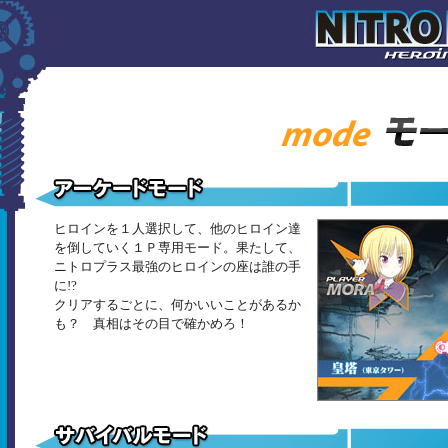
ヒロインを１人選択して、他のヒロイン達
を倒していく１Ｐ専用モード。果たして、
ニトロプラス最強のヒロインの座は誰の手
に!?
クリアするごとに、何かいいことがあるか
も？ 真相はその目で確かめろ！