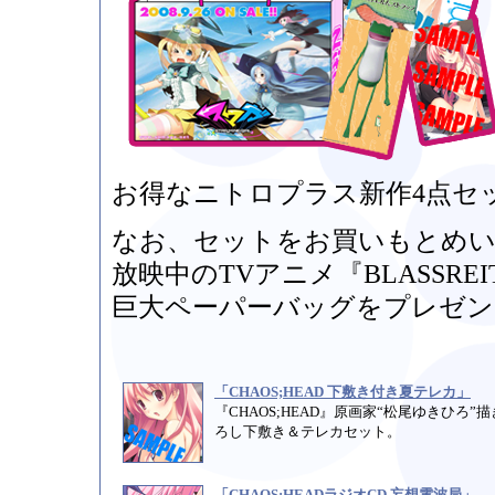
お得なニトロプラス新作4点セ
なお、セットをお買いもとめい
放映中のTVアニメ『BLASSR
巨大ペーパーバッグをプレゼン
「CHAOS;HEAD 下敷き付き夏テレカ」
『CHAOS;HEAD』原画家“松尾ゆきひろ”
ろし下敷き＆テレカセット。
「CHAOS;HEADラジオCD 妄想電波局」