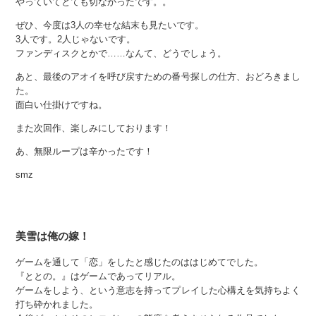
やっていてとても切なかったです。。
ぜひ、今度は3人の幸せな結末も見たいです。
3人です。2人じゃないです。
ファンディスクとかで……なんて、どうでしょう。
あと、最後のアオイを呼び戻すための番号探しの仕方、おどろきまし
た。
面白い仕掛けですね。
また次回作、楽しみにしております！
あ、無限ループは辛かったです！
smz
美雪は俺の嫁！
ゲームを通して「恋」をしたと感じたのははじめてでした。
『ととの。』はゲームであってリアル。
ゲームをしよう、という意志を持ってプレイした心構えを気持ちよく
打ち砕かれました。