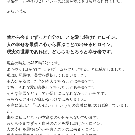
今後ゲームやそのヒロインへの態度を考えさせられる作品でした。
ふらいぱん
昔から今までずっと自分のことを愛し続けたヒロイン。
人の幸せを最後に心から喜ぶことの出来るヒロイン。
現実の世界であれば、どちらをとろうと幸せ者です。
現在の時刻はAM5時22分です。
ようやく1日をかけてこのゲームをクリアすることに成功しました。
私は結局最後、美雪を選択してしまいました。
主人公を監禁した当の本人であることは事実です。
でも、それが愛の裏返しであったことも事実です。
そんな美雪がどうしてか嫌いにはなれなかったからです。
もちろんアオイが嫌いなわけではありません。
不意に流れた「ばいばい」というその言葉に気づけば涙していまし
た。
未だに私はどちらが本命なのか分からないでいます。
昔から今までずっと自分のことを愛し続けたヒロイン。
人の幸せを最後に心から喜ぶことの出来るヒロイン。