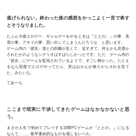
逃げられない。終わった後の感想をかっこよく一言で表す
とそうなりました。
たぶん今後エロゲー、ギャルゲーをやるときは『ととの。』の事、美
雪の事、アオイの事、思い出してしまうんだろうな、と思います。
ゲーム内の「彼女」達との距離が近くて、近すぎて、何もかも見透か
されたかのようなシナリオはすばらしかったです。ただ、ゲーム内の
「彼女」にゲームを監視されているようで、すごい怖かった。たとえ
るなら部屋でエロゲやってたら、実はおかんが後ろからそれを見て
た、みたいな。
てあーも
ここまで現実に干渉してきたゲームはなかなかないと思
う。
まさか人生で初めてプレイする18禁PCゲームが『ととの。』になる
なんて……。最早運命的なものを感じるレベル。