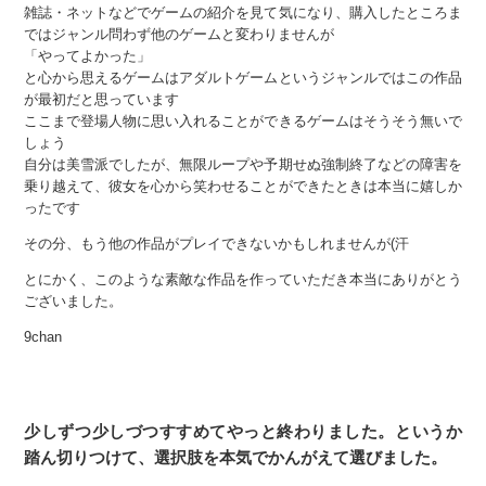
雑誌・ネットなどでゲームの紹介を見て気になり、購入したところま
ではジャンル問わず他のゲームと変わりませんが
「やってよかった」
と心から思えるゲームはアダルトゲームというジャンルではこの作品
が最初だと思っています
ここまで登場人物に思い入れることができるゲームはそうそう無いで
しょう
自分は美雪派でしたが、無限ループや予期せぬ強制終了などの障害を
乗り越えて、彼女を心から笑わせることができたときは本当に嬉しか
ったです
その分、もう他の作品がプレイできないかもしれませんが(汗
とにかく、このような素敵な作品を作っていただき本当にありがとう
ございました。
9chan
少しずつ少しづつすすめてやっと終わりました。というか
踏ん切りつけて、選択肢を本気でかんがえて選びました。