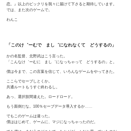
恋。』以上のビックリを我々に届けて下さると期待しています。
では、また次のゲームで。
わんこ
「このけ゛ーむで まし゛になれなくて どうするの」
かの名監督、北野武はこう言った。
「こんなけ゛ーむに まし゛になっちゃって どうするの」と。
僕は今まで、この言葉を信じて、いろんなゲームをやってきた。
ここらでセーブしとくか。
共通ルートもうすぐ終わるし。
あっ、選択肢間違えた。ロードロード。
もう面倒だな。100％セーブデータ導入するか……
でもこのゲームは違った。
僕ははじめて、ゲームに、マジになっちゃったのだ。