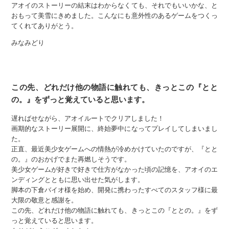
アオイのストーリーの結末はわからなくても、それでもいいかな、と
おもって美雪にきめました。こんなにも意外性のあるゲームをつくっ
てくれてありがとう。
みなみどり
この先、どれだけ他の物語に触れても、きっとこの『とと
の。』をずっと覚えていると思います。
遅ればせながら、アオイルートでクリアしました！
画期的なストーリー展開に、終始夢中になってプレイしてしまいまし
た。
正直、最近美少女ゲームへの情熱が冷めかけていたのですが、『とと
の。』のおかげでまた再燃しそうです。
美少女ゲームが好きで好きで仕方がなかった頃の記憶を、アオイのエ
ンディングとともに思い出せた気がします。
脚本の下倉バイオ様を始め、開発に携わったすべてのスタッフ様に最
大限の敬意と感謝を。
この先、どれだけ他の物語に触れても、きっとこの『ととの。』をず
っと覚えていると思います。