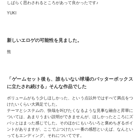
しばらく思わされるところがあって良かったです♪
YUKI
新しいエロゲの可能性を見ました。
熊
「ゲームセット後も、誰もいない球場のバッターボックス
に立たされ続ける」そんな作品でした
ボリュームがもう少しほしかった、という点以外ではすべて満点をつ
けたいくらい大満足でした。
テーマとシステムの、快哉を叫びたくなるような見事な融合と昇華に
ついては、あまりうまい説明ができませんが、ほしかったところにズ
バッとはまった感じでした。そのほかにもいろいろと褒めちぎるポイ
ントがありますが、ここでぶつけたい一番の感想といえば、なんとい
ってもエンディング、それについてです。