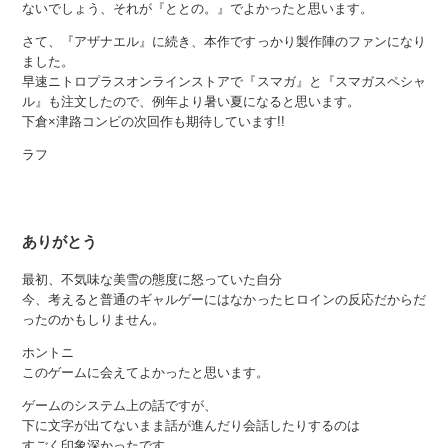
ないでしょう、それが『ととの。』でよかったと思います。
さて、『アザナエル』に続き、本作ですっかり製作陣のファンになり
ました。
早速ニトロプラスオンラインストアで『スマガ』と『スマガスペシャ
ル』も注文したので、例年より暑い夏になると思います。
下倉×津路コンビの次回作も期待しています!!
ラフ
ありがとう
最初、不気味な美雪の態度に怒っていた自分
今、考えると普通のギャルゲーにはなかったヒロインの反応だからだ
ったのかもしりません。
ホントニ
このゲームに会えてよかったと思います。
ゲームのシステム上の話ですが、
下に文字が出てないまま話が進んだり会話したりするのは
すごく印象深かったです。