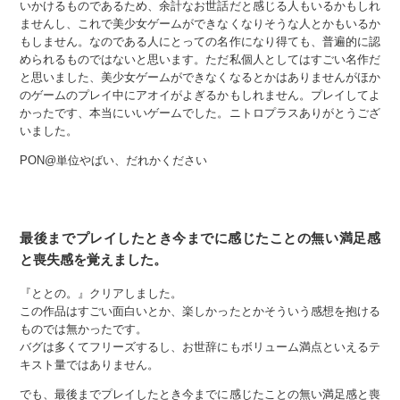
いかけるものであるため、余計なお世話だと感じる人もいるかもしれ
ませんし、これで美少女ゲームができなくなりそうな人とかもいるか
もしません。なのである人にとっての名作になり得ても、普遍的に認
められるものではないと思います。ただ私個人としてはすごい名作だ
と思いました、美少女ゲームができなくなるとかはありませんがほか
のゲームのプレイ中にアオイがよぎるかもしれません。プレイしてよ
かったです、本当にいいゲームでした。ニトロプラスありがとうござ
いました。
PON@単位やばい、だれかください
最後までプレイしたとき今までに感じたことの無い満足感
と喪失感を覚えました。
『ととの。』クリアしました。
この作品はすごい面白いとか、楽しかったとかそういう感想を抱ける
ものでは無かったです。
バグは多くてフリーズするし、お世辞にもボリューム満点といえるテ
キスト量ではありません。
でも、最後までプレイしたとき今までに感じたことの無い満足感と喪