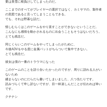
要は美雪に根負けしてしまったのだ。
ここまでのすべてがプレイヤーの選択ではなく、カミサマの、製作者
の意図であると言ってしまうこともできる。
でも、それは野暮な話だ。
惜しむらくはこのゲームをやり直すことができないということだ。
こんなにも感情を動かされるものに出会うこともそうはないだろう。
とても残念だ。
同じくらいこのゲームをやってしまったがために、
今後ADVをやる度に金属バットがちらついて集中できない。
とても残念だ。
彼女は僕の一番のトラウマになった
このゲームのことを語り合いたかったのですが、周りに語れる人がい
ないため
纏まらないのにだらだら書いてしまいました、八つ当たりです。
読みづらくて申し訳ないですが、目一杯楽しんだことが伝われば幸い
です。
クチナシ