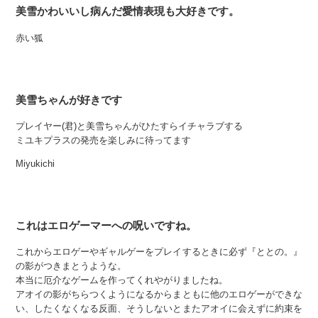
美雪かわいいし病んだ愛情表現も大好きです。
赤い狐
美雪ちゃんが好きです
プレイヤー(君)と美雪ちゃんがひたすらイチャラブする
ミユキプラスの発売を楽しみに待ってます
Miyukichi
これはエロゲーマーへの呪いですね。
これからエロゲーやギャルゲーをプレイするときに必ず『ととの。』
の影がつきまとうような。
本当に厄介なゲームを作ってくれやがりましたね。
アオイの影がちらつくようになるからまともに他のエロゲーができな
い、したくなくなる反面、そうしないとまたアオイに会えずに約束を