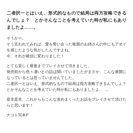
二者択一とはいえ、形式的なもので結局は両方攻略できる
んでしょ？ とかそんなことを考えていた時が私にもあり
ましたよ……。
そうかー。
そう言われてみれば、愛を誓い合った複眼のお姉さんの中にもアオイ
を感じたような気がしたんですよね。
今、それが確信に変わりました！
とても楽しく最後までプレイさせて頂きました。
発売前から色々凄いとの話は聞いていましたがまさか、こんな展開に
なっているとは思っていませんでした。
二者択一とはいえ、形式的なもので結局は両方攻略できるんでしょ？
とかそんなことを考えていた時が私にもありましたよ……。
是非是非、これからもこんな攻めまくったお話をプレイさせて頂けた
らと思います！
ナコト写本P