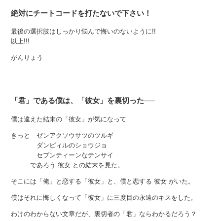
絶対にチートコードを打たないで下さい！
最後の選択肢はしっかり悩んで悔いのないように!!
以上!!!
がんりょう
「君」である僕は、「彼女」を裏切った──
僕は違えた結末の「彼女」が気になって
きっと ゼンアクソウサツのツルギ
ダンピィルのショウジョ
セブンティーンなテンサイ
であろう 彼女 との結末を見た。
そこには「俺」と恋する「彼女」と、僕と恋する 彼女 がいた。
僕はそれに悔しくなって「彼女」に三度目の永遠のキスをした。
わけのわからない文章だが、裏切者の「君」ならわかるだろう？