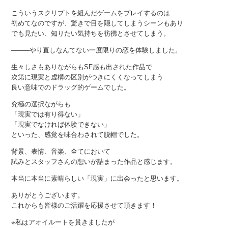
こういうスクリプトを組んだゲームをプレイするのは
初めてなのですが、驚きで目を隠してしまうシーンもあり
でも見たい、知りたい気持ちを彷彿とさせてしまう。
────やり直しなんてない一度限りの恋を体験しました。
生々しさもありながらもSF感も出された作品で
次第に現実と虚構の区別がつきにくくなってしまう
良い意味でのドラッグ的ゲームでした。
究極の選択ながらも
「現実では有り得ない」
「現実でなければ体験できない」
といった、感覚を味合わされて脱帽でした。
背景、表情、音楽、全てにおいて
試みとスタッフさんの想いが詰まった作品と感じます。
本当に本当に素晴らしい「現実」に出会ったと思います。
ありがとうございます。
これからも皆様のご活躍を応援させて頂きます！
※私はアオイルートを貫きましたが