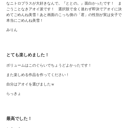
なニトロプラスが大好きなんで。『ととの。』面白かったです！ ま
ごうことなきアオイ派です！ 選択肢で全く迷わず即決でアオイに決
めてごめんね美雪！あと画面のこっち側の「君」の性別が実は女子で
本当にごめんね美雪！
みりん
とても楽しめました！
ボリュームはこのぐらいでちょうどよかったです！
また楽しめる作品を作ってください！
自分はアオイを選びましたｗ
らっきょ
最高でした！