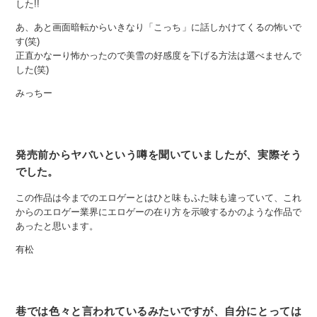
した!!
あ、あと画面暗転からいきなり「こっち」に話しかけてくるの怖いで
す(笑)
正直かなーり怖かったので美雪の好感度を下げる方法は選べませんで
した(笑)
みっちー
発売前からヤバいという噂を聞いていましたが、実際そう
でした。
この作品は今までのエロゲーとはひと味もふた味も違っていて、これ
からのエロゲー業界にエロゲーの在り方を示唆するかのような作品で
あったと思います。
有松
巷では色々と言われているみたいですが、自分にとっては