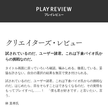
試されているのだ、ユーザー諸君。これは下倉バイオ氏か
らの挑戦なのだ。
タイトル画面に戻っていろいろ確認。噛みしめる。徹底している。妥
協を許さない。自分の選択の結果を無言で突き付けられる。
試されているのだ、ユーザー諸君。これは下倉バイオ氏からの挑戦な
のだ。はじめたら、目をそらすことはできなくなるのだ。その覚悟を
もってプレイすべし……！ 「僕も君が好きです」と言いたい。言
う。
林 直孝氏