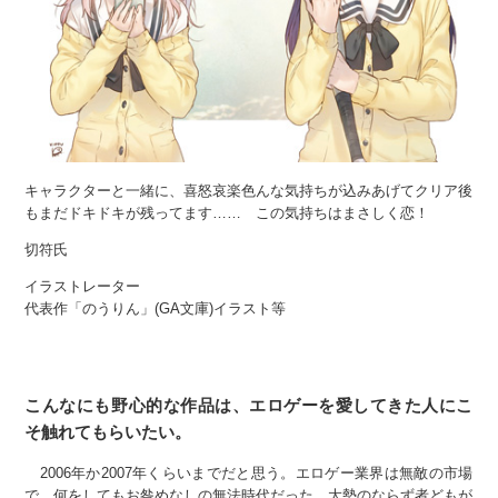
キャラクターと一緒に、喜怒哀楽色んな気持ちが込みあげてクリア後
もまだドキドキが残ってます…… この気持ちはまさしく恋！
切符氏
イラストレーター
代表作「のうりん」(GA文庫)イラスト等
こんなにも野心的な作品は、エロゲーを愛してきた人にこ
そ触れてもらいたい。
2006年か2007年くらいまでだと思う。エロゲー業界は無敵の市場
で、何をしてもお咎めなしの無法時代だった。大勢のならず者どもが