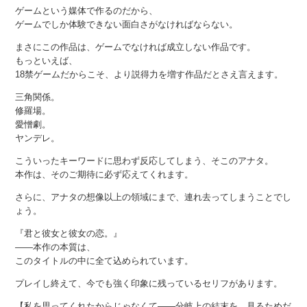
ゲームという媒体で作るのだから、
ゲームでしか体験できない面白さがなければならない。
まさにこの作品は、ゲームでなければ成立しない作品です。
もっといえば、
18禁ゲームだからこそ、より説得力を増す作品だとさえ言えます。
三角関係。
修羅場。
愛憎劇。
ヤンデレ。
こういったキーワードに思わず反応してしまう、そこのアナタ。
本作は、そのご期待に必ず応えてくれます。
さらに、アナタの想像以上の領域にまで、連れ去ってしまうことでし
ょう。
『君と彼女と彼女の恋。』
——本作の本質は、
このタイトルの中に全て込められています。
プレイし終えて、今でも強く印象に残っているセリフがあります。
【私を思ってくれたからじゃなくて——分岐上の結末を、見るためだ