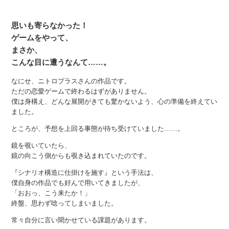
思いも寄らなかった！
ゲームをやって、
まさか、
こんな目に遭うなんて……。
なにせ、ニトロプラスさんの作品です。
ただの恋愛ゲームで終わるはずがありません。
僕は身構え、どんな展開がきても驚かないよう、心の準備を終えてい
ました。
ところが、予想を上回る事態が待ち受けていました……。
鏡を覗いていたら、
鏡の向こう側からも覗き込まれていたのです。
『シナリオ構造に仕掛けを施す』という手法は、
僕自身の作品でも好んで用いてきましたが、
「おおっ、こう来たか！」
終盤、思わず唸ってしまいました。
常々自分に言い聞かせている課題があります。