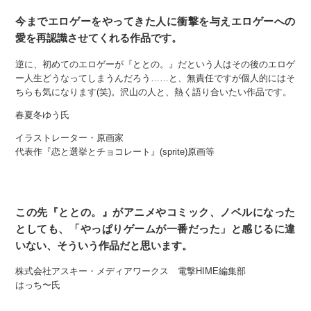
今までエロゲーをやってきた人に衝撃を与えエロゲーへの
愛を再認識させてくれる作品です。
逆に、初めてのエロゲーが『ととの。』だという人はその後のエロゲ
ー人生どうなってしまうんだろう……と、無責任ですが個人的にはそ
ちらも気になります(笑)。沢山の人と、熱く語り合いたい作品です。
春夏冬ゆう氏
イラストレーター・原画家
代表作『恋と選挙とチョコレート』(sprite)原画等
この先『ととの。』がアニメやコミック、ノベルになった
としても、「やっぱりゲームが一番だった」と感じるに違
いない、そういう作品だと思います。
株式会社アスキー・メディアワークス 電撃HIME編集部
はっち〜氏