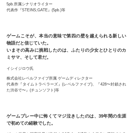
5pb.所属シナリオライター
代表作『STEINS;GATE』(5pb.)等
ゲームこそが、本当の意味で第四の壁を越えられる新しい
物語だと信じていた。
いまその高みに挑戦したのは、ふたりの少女とひとりのカ
ミサマ、そして君だ。
イシイジロウ氏
株式会社レベルファイブ所属 ゲームディレクター
代表作『タイムトラベラーズ』(レベルファイブ)、『428〜封鎖され
た渋谷で〜』(チュンソフト)等
ゲームプレー中に怖くてマジ泣きしたのは、39年間の生涯
で初めての経験でした。