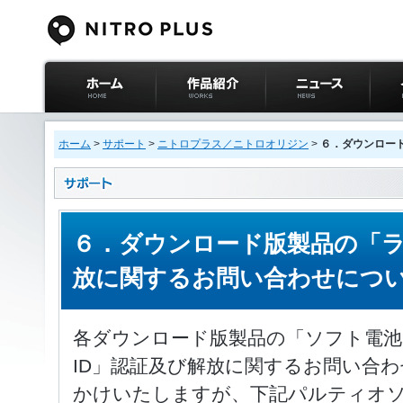
ニトロプラス公式
作品紹介
ニュース
イベ
サイト ホーム
ホーム
>
サポート
>
ニトロプラス／ニトロオリジン
>
６．ダウンロー
６．ダウンロード版製品の「ラ
放に関するお問い合わせにつ
各ダウンロード版製品の「ソフト電
ID」認証及び解放に関するお問い合
かけいたしますが、下記パルティオ