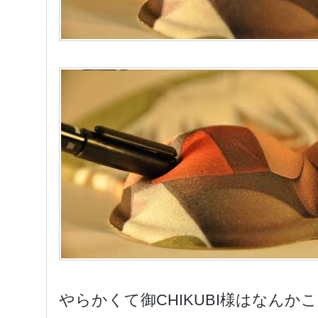
やらかくて御CHIKUBI様はなん