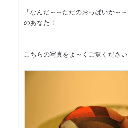
「なんだ～～ただのおっぱいか～～
のあなた！
こちらの写真をよ～くご覧ください