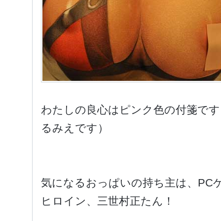
わたしの良心はピンク色の付箋です
るみえです）
気になるおっぱいの持ち主は、PC
ヒロイン、三世村正たん！