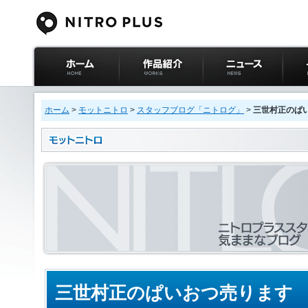
ニトロプラス公式
作品紹介
ニュース
イベ
サイト ホーム
ホーム
>
モットニトロ
>
スタッフブログ「ニトログ」
>
三世村正のぱ
三世村正のぱいおつ売ります