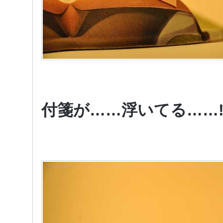
付箋が……浮いてる……!