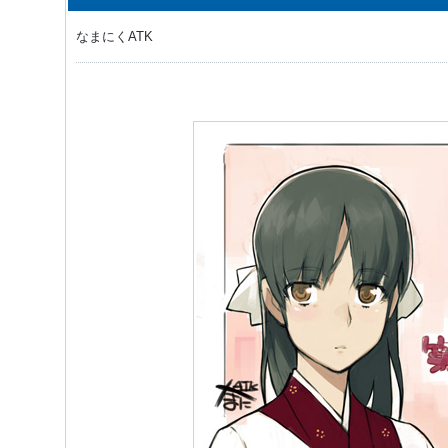
なまにくATK