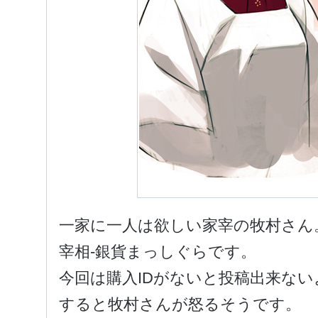
一家に一人は欲しい家宰の牧村さん
宰相-銀貨まっしぐらです。
今回は購入IDがないと投稿出来な
すると牧村さんが怒るそうです。