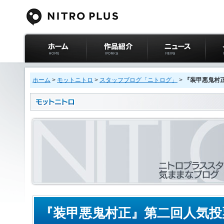
ニトロプラス公式
作品紹介
ニュース
イベ
サイト ホーム
ホーム
>
モットニトロ
>
スタッフブログ「ニトログ」
>
『装甲悪鬼村
『装甲悪鬼村正』第二回人気投