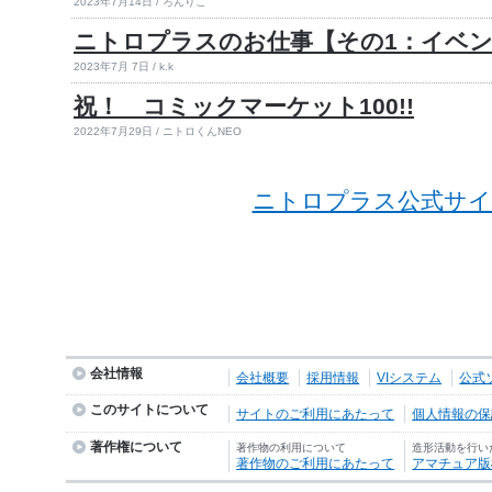
2023年7月14日 / ろんりこ
ニトロプラスのお仕事【その1：イベ
2023年7月 7日 / k.k
祝！ コミックマーケット100!!
2022年7月29日 / ニトロくんNEO
ニトロプラス公式サイ
会社情報
会社概要
採用情報
VIシステム
公式
このサイトについて
サイトのご利用にあたって
個人情報の保護
著作権について
著作物の利用について
造形活動を行い
著作物のご利用にあたって
アマチュア版