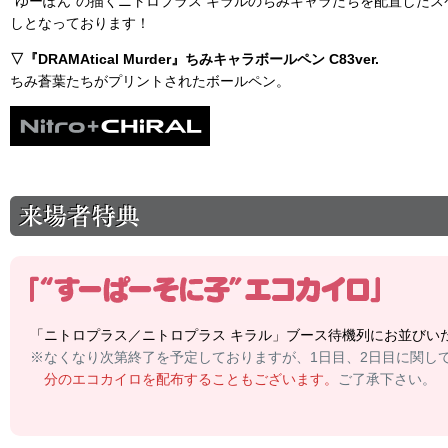
“ゆーぽん”の描くニトロプラス キラルのちみキャラたちを配置したスケジュ
しとなっております！
▽『DRAMAtical Murder』ちみキャラボールペン C83ver.
ちみ蒼葉たちがプリントされたボールペン。
「ニトロプラス／ニトロプラス キラル」ブース待機列にお並びい
※なくなり次第終了を予定しておりますが、1日目、2日目に関し
分のエコカイロを配布することもございます。
ご了承下さい。