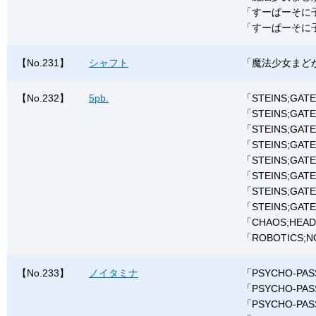
「すーぱーそに子」
「すーぱーそに
【No.231】
シャフト
「魔法少女まどか☆マ
【No.232】
5pb.
「STEINS;
「STEINS;GA
「STEINS;
「STEINS;GA
「STEINS;G
「STEINS;
「STEINS;GAT
「STEINS;G
「CHAOS;HE
「ROBOTICS
【No.233】
ノイタミナ
「PSYCHO-
「PSYCHO-
「PSYCHO-