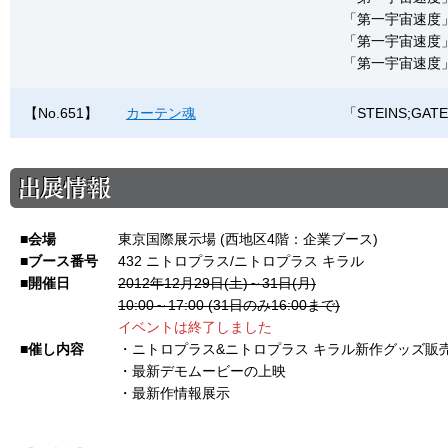
「第一宇宙速度」
「第一宇宙速度」
「第一宇宙速度
【No.651】
カーテン魂
「STEINS;G
会場
東京国際展示場 (西地区4階：企業ブース)
ブース番号
432 ニトロプラス/ニトロプラス キラル
開催日
2012年12月29日(土)～31日(月)
10:00～17:00 (31日のみ16:00まで)
イベントは終了しました
催し内容
・ニトロプラス&ニトロプラス キラル新作グッズ販
・最新デモムービーの上映
・最新作情報展示