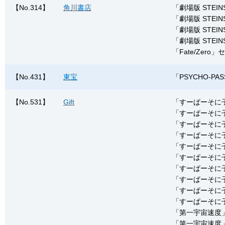
【No.314】
角川書店
「劇場版 STE
「劇場版 STEI
「劇場版 STEI
「劇場版 STEI
「Fate/Ze
【No.431】
東宝
「PSYCHO-
【No.531】
Gift
「すーぱーそに子
「すーぱーそに
「すーぱーそに
「すーぱーそに
「すーぱーそに
「すーぱーそに
「すーぱーそに子
「すーぱーそに子」マ
「すーぱーそに子
「すーぱーそに子」
「第一宇宙速度
「第一宇宙速度