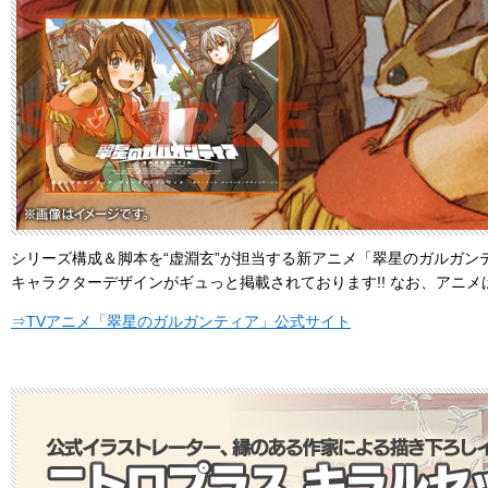
シリーズ構成＆脚本を“虚淵玄”が担当する新アニメ「翠星のガルガン
キャラクターデザインがギュっと掲載されております!! なお、アニメは
⇒TVアニメ「翠星のガルガンティア」公式サイト