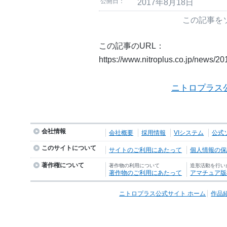
公開日：
2017年8月18日
この記事を
この記事のURL：
https://www.nitroplus.co.jp/news/2
ニトロプラス
会社情報
会社概要
採用情報
VIシステム
公式
このサイトについて
サイトのご利用にあたって
個人情報の保護
著作権について
著作物の利用について
造形活動を行い
著作物のご利用にあたって
アマチュア版
ニトロプラス公式サイト ホーム
作品