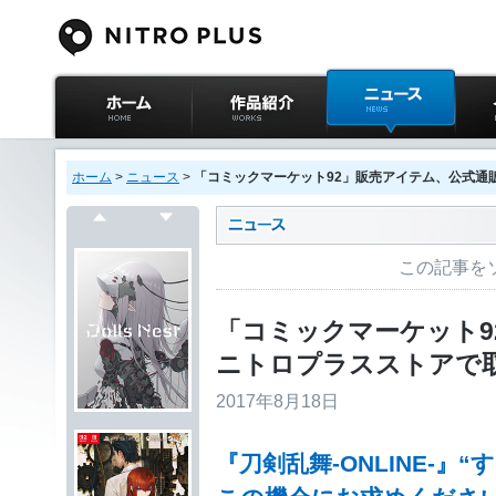
ニトロプラス公式
作品紹介
ニュース
イベ
サイト ホーム
ホーム
>
ニュース
>
「コミックマーケット92」販売アイテム、公式通
戻る
次へ
この記事を
「コミックマーケット9
ニトロプラスストアで
2017年8月18日
『刀剣乱舞-ONLINE-