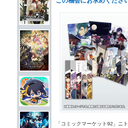
この機会にお求めくださ
「コミックマーケット92」ニ