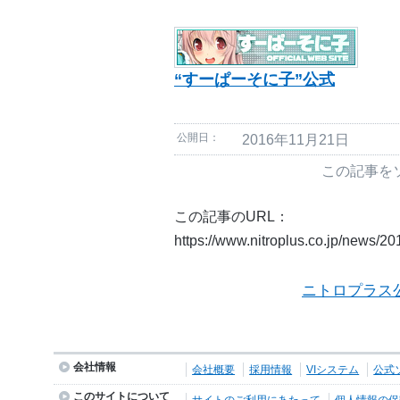
“すーぱーそに子”公式
公開日：
2016年11月21日
この記事を
この記事のURL：
https://www.nitroplus.co.jp/news/2
ニトロプラス
会社情報
会社概要
採用情報
VIシステム
公式
このサイトについて
サイトのご利用にあたって
個人情報の保護