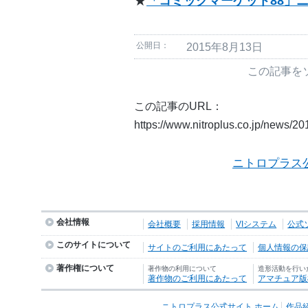
★
「コミックマーケット88」
公開日：
2015年8月13日
この記事を
この記事のURL：
https://www.nitroplus.co.jp/news/2
ニトロプラス
会社情報
会社概要
採用情報
VIシステム
公式
このサイトについて
サイトのご利用にあたって
個人情報の保護
著作権について
著作物の利用について
造形活動を行い
著作物のご利用にあたって
アマチュア版
ニトロプラス公式サイト ホーム
作品