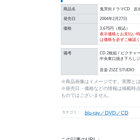
商品名
鬼哭街ドラマCD 反
発売日
2004年2月27日
価格
3,675円（税込）
表示価格とお支払い
は価格を必ずご確認
備考
CD 2枚組 / ピク
中央東口描き下ろし
音楽 ZIZZ STUDIO
※商品画像はイメージです。実際と
※発売日・価格などの情報は掲載時
ものではございません。
カテゴリ：
blu-ray／DVD／CD
この記事のURL：