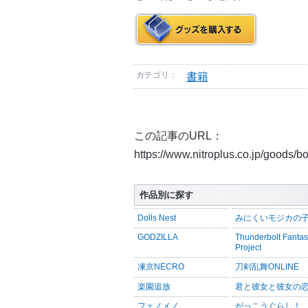
カテゴリ：
書籍
この記事のURL：
https://www.nitroplus.co.jp/goods/
作品別に探す
Dolls Nest
みにくいモジカの
GODZILLA
Thunderbolt Fanta
Project
凍京NECRO
刀剣乱舞ONLINE
楽園追放
君と彼女と彼女の
フェノメノ
がっこうぐらし！