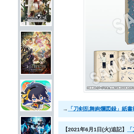
→
「刀剣乱舞絢爛図録」紙書
【2021年6月1日(火)追記
】
「