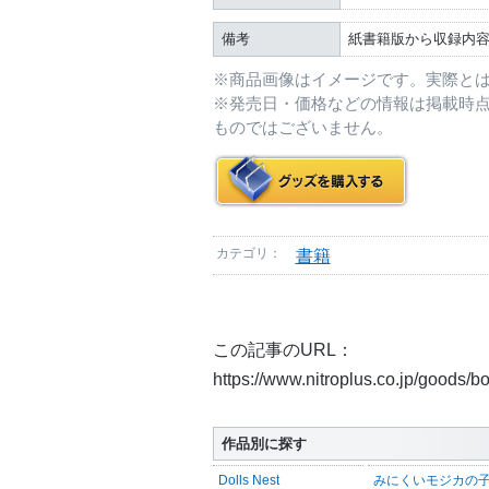
備考
紙書籍版から収録内
※商品画像はイメージです。実際と
※発売日・価格などの情報は掲載時
ものではございません。
カテゴリ：
書籍
この記事のURL：
https://www.nitroplus.co.jp/goods/
作品別に探す
Dolls Nest
みにくいモジカの