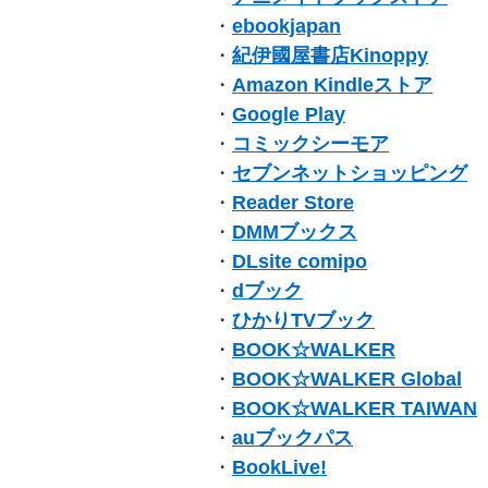
・
ebookjapan
・
紀伊國屋書店Kinoppy
・
Amazon Kindleストア
・
Google Play
・
コミックシーモア
・
セブンネットショッピング
・
Reader Store
・
DMMブックス
・
DLsite comipo
・
dブック
・
ひかりTVブック
・
BOOK☆WALKER
・
BOOK☆WALKER Global
・
BOOK☆WALKER TAIWAN
・
auブックパス
・
BookLive!