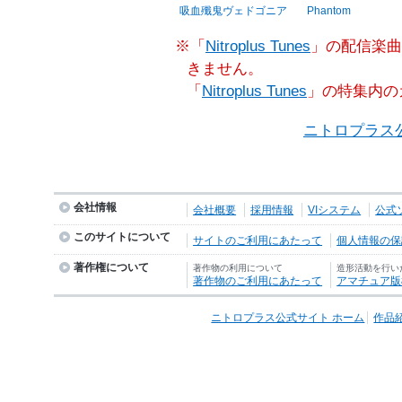
吸血殲鬼ヴェドゴニア
Phantom
※「
Nitroplus Tunes
」の配信楽曲
きません。
「
Nitroplus Tunes
」の特集内の
ニトロプラス
会社情報
会社概要
採用情報
VIシステム
公式
このサイトについて
サイトのご利用にあたって
個人情報の保護
著作権について
著作物の利用について
造形活動を行い
著作物のご利用にあたって
アマチュア版
ニトロプラス公式サイト ホーム
作品