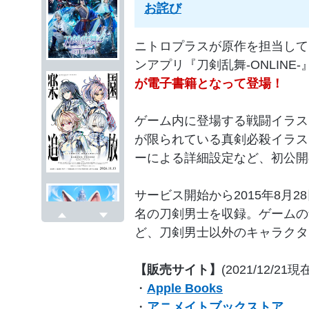
お詫び
ニトロプラスが原作を担当して
ンアプリ『刀剣乱舞-ONLINE
が電子書籍となって登場！
ゲーム内に登場する戦闘イラス
が限られている真剣必殺イラス
ーによる詳細設定など、初公開
サービス開始から2015年8月2
名の刀剣男士を収録。ゲームの
戻る
次へ
ど、刀剣男士以外のキャラクタ
【販売サイト】
(2021/12/21現
・
Apple Books
・
アニメイトブックストア