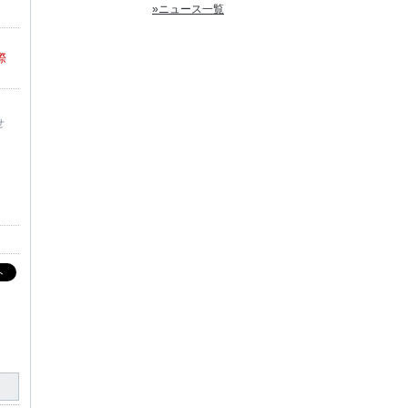
»ニュース一覧
際
せ