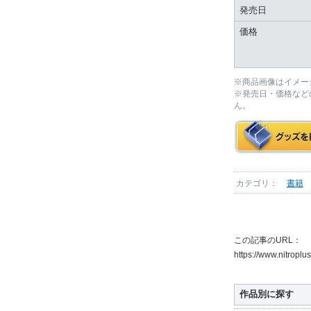
発売日
価格
※商品画像はイメー
※発売日・価格など
ん。
カテゴリ：
書籍
この記事のURL：
https://www.nitropl
作品別に探す