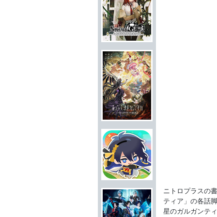
ニトロプラスの
ティア」の各話脚
星のガルガンティ