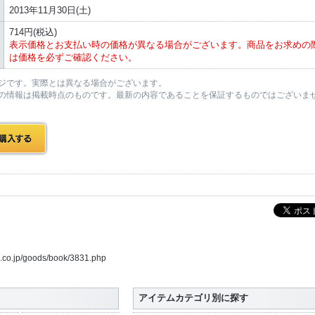
2013年11月30日(土)
714円(税込)
表示価格とお支払い時の価格が異なる場合がございます。商品をお求めの
は価格を必ずご確認ください。
ジです。実際とは異なる場合がございます。
の情報は掲載時点のものです。最新の内容であることを保証するものではございま
us.co.jp/goods/book/3831.php
アイテムカテゴリ別に探す