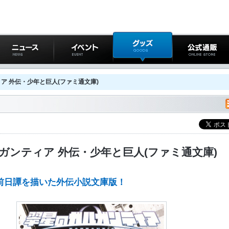
ニュース
イベント
グッズ
公式通販
ア 外伝・少年と巨人(ファミ通文庫)
ガンティア 外伝・少年と巨人(ファミ通文庫)
前日譚を描いた外伝小説文庫版！