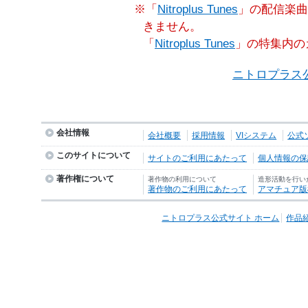
※「
Nitroplus Tunes
」の配信楽曲
きません。
「
Nitroplus Tunes
」の特集内の
ニトロプラス
会社情報
会社概要
採用情報
VIシステム
公式
このサイトについて
サイトのご利用にあたって
個人情報の保護
著作権について
著作物の利用について
造形活動を行い
著作物のご利用にあたって
アマチュア版
ニトロプラス公式サイト ホーム
作品