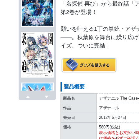
「名探偵 再び」から最終話「
第2巻が登場！
願いを叶える1丁の拳銃・アザ
――。秋葉原を舞台に繰り広げ
イズ、ついに完結！
製品概要
商品名
アザナエル The Case-Bo
戻る
次へ
作品
アザナエル
発売日
2012年6月27日
価格
580円(税込)
表示価格とお支払い
は価格を必ずご確認