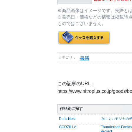
※商品画像はイメージです。実際と
※発売日・価格などの情報は掲載時
ものではございません。
カテゴリ：
書籍
この記事のURL：
https://www.nitroplus.co.jp/goods/
作品別に探す
Dolls Nest
みにくいモジカの
GODZILLA
Thunderbolt Fanta
Project