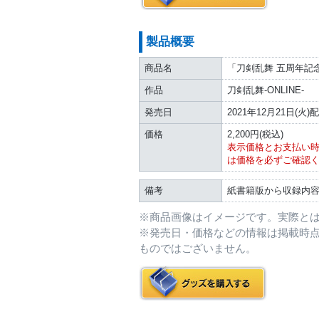
製品概要
商品名
「刀剣乱舞 五周年記
作品
刀剣乱舞-ONLINE-
発売日
2021年12月21日(火)
価格
2,200円(税込)
表示価格とお支払い
は価格を必ずご確認
備考
紙書籍版から収録内
※商品画像はイメージです。実際と
※発売日・価格などの情報は掲載時
ものではございません。