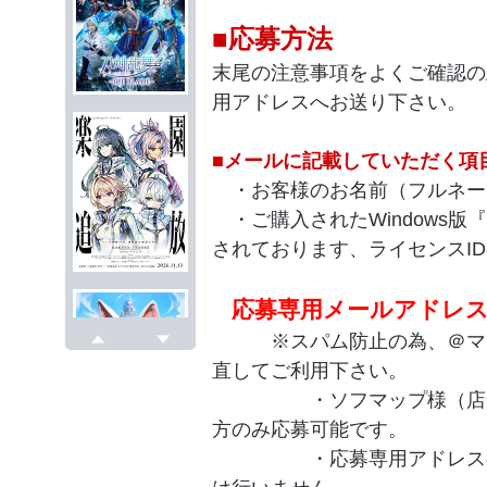
■応募方法
末尾の注意事項をよくご確認の
用アドレスへお送り下さい。
■メールに記載していただく項
・お客様のお名前（フルネー
・ご購入されたWindows版『
されております、ライセンスID
応募専用メールアドレス：sgpc
※スパム防止の為、＠マー
戻る
次へ
直してご利用下さい。
・ソフマップ様（店舗及び
方のみ応募可能です。
・応募専用アドレスの為