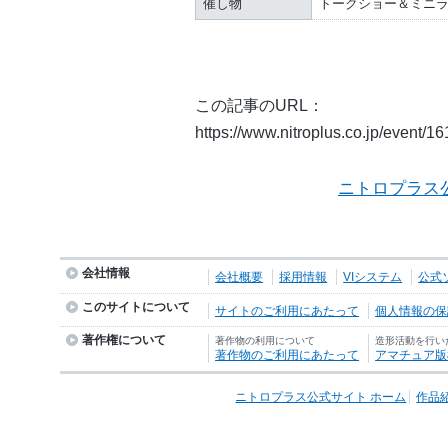
催し物
トークショー＆ミニ
この記事のURL：
https://www.nitroplus.co.jp/event/1
ニトロプラス
会社情報
会社概要
採用情報
VIシステム
公式
このサイトについて
サイトのご利用にあたって
個人情報の保護
著作権について
著作物の利用について
造形活動を行い
著作物のご利用にあたって
アマチュア版
ニトロプラス公式サイト ホーム
作品