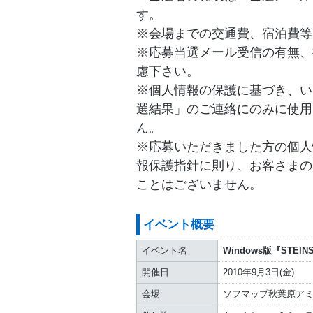
す。
※会場までの交通費、宿泊費等
※応募当選メール受信の有無、
慮下さい。
※個人情報の保護に基づき、い
選結果」のご連絡にのみに使用
ん。
※応募いただきました方の個人
報保護指針に則り、お客さまの
ことはございません。
イベント概要
イベント名
Windows版『STEI
開催日
2010年9月3日(金)
会場
ソフマップ秋葉原ア