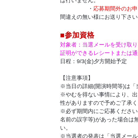
は行いません。
・
応募期間外のお申
間違えの無い様にお送り下さい
■参加資格
対象者：当選メールを受け取り、
証明ができるレシートまたは通
日程：9/3(金)夕方開始予定
【注意事項】
※当日の詳細(開演時間等)は
※やむを得ない事情により、出
性がありますので予めご了承く
※必ず期間内にご応募ください
名前の誤字等)があった場合は
い。
※当選者の発表は「当選メール